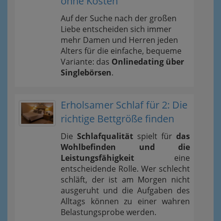
ohne Kosten
Auf der Suche nach der großen
Liebe entscheiden sich immer
mehr Damen und Herren jeden
Alters für die einfache, bequeme
Variante: das
Onlinedating über
Singlebörsen
.
Erholsamer Schlaf für 2: Die
richtige Bettgröße finden
Die
Schlafqualität
spielt für
das
Wohlbefinden und die
Leistungsfähigkeit
eine
entscheidende Rolle. Wer schlecht
schläft, der ist am Morgen nicht
ausgeruht und die Aufgaben des
Alltags können zu einer wahren
Belastungsprobe werden.