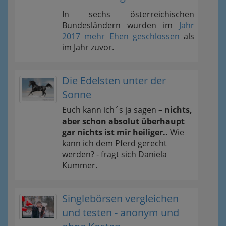
In sechs österreichischen
Bundesländern wurden im
Jahr
2017 mehr Ehen geschlossen
als
im Jahr zuvor.
Die Edelsten unter der
Sonne
Euch kann ich´s ja sagen –
nichts,
aber schon absolut überhaupt
gar nichts ist mir heiliger..
Wie
kann ich dem Pferd gerecht
werden? - fragt sich Daniela
Kummer.
Singlebörsen vergleichen
und testen - anonym und