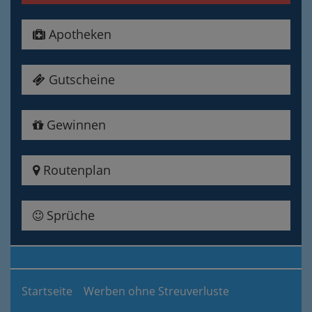
Apotheken
Gutscheine
Gewinnen
Routenplan
Sprüche
Startseite
Werben ohne Streuverluste