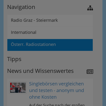
Navigation
Radio Graz - Steiermark
International
Österr. Radiostationen
Tipps
News und Wissenswertes
Singlebörsen vergleichen
und testen - anonym und
ohne Kosten
Auf der Suche nach der großen