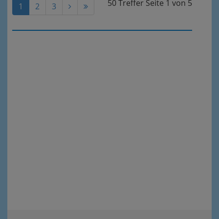
50 Treffer
Seite
1
von
5
1
2
3