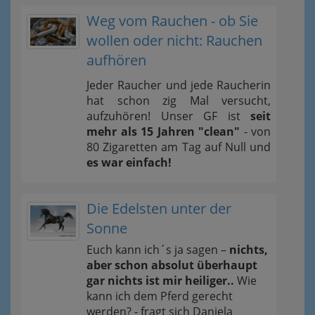
Weg vom Rauchen - ob Sie
wollen oder nicht: Rauchen
aufhören
Jeder Raucher und jede Raucherin
hat schon zig Mal versucht,
aufzuhören! Unser GF ist
seit
mehr als 15 Jahren "clean"
- von
80 Zigaretten am Tag auf Null und
es war einfach!
Die Edelsten unter der
Sonne
Euch kann ich´s ja sagen –
nichts,
aber schon absolut überhaupt
gar nichts ist mir heiliger..
Wie
kann ich dem Pferd gerecht
werden? - fragt sich Daniela