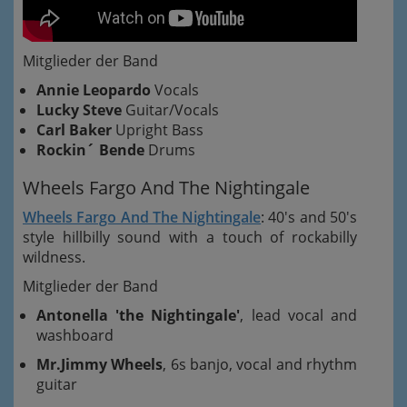
Mitglieder der Band
Annie Leopardo
Vocals
Lucky Steve
Guitar/Vocals
Carl Baker
Upright Bass
Rockin´ Bende
Drums
Wheels Fargo And The Nightingale
Wheels Fargo And The Nightingale
: 40's and 50's
style hillbilly sound with a touch of rockabilly
wildness.
Mitglieder der Band
Antonella 'the Nightingale'
, lead vocal and
washboard
Mr.Jimmy Wheels
, 6s banjo, vocal and rhythm
guitar