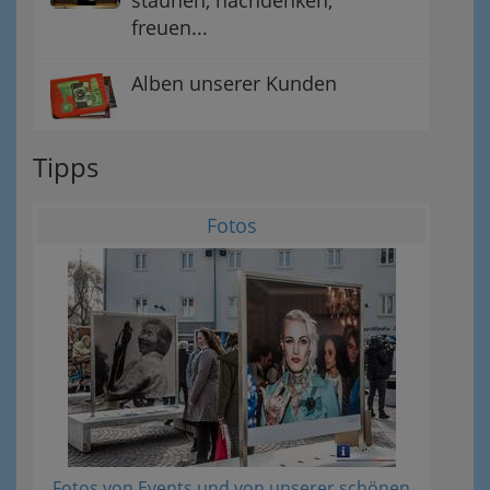
freuen...
Alben unserer Kunden
Tipps
Fotos
Fotos von Events und von unserer schönen