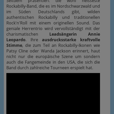
Seitdem präsentiert die wohl heisseste
Rockabilly-Band, die es im Nordschwarzwald und
im Süden Deutschlands gibt, wilden
authentischen Rockabilly und traditionellen
Rock'n'Roll mit einem originellen Sound. Das
geniale Herrentrio wird vervollständigt mit der
charismatischen
Leadsängerin Annie
Leopardo
. Ihre
ausdrucksstarke kraftvolle
Stimme
, die zum Teil an Rockabilly-Ikonen wie
Patsy Cline oder Wanda Jackson erinnert, haut
nicht nur die europäische Szene um sondern
auch die Fangemeinde in den USA, die sich die
Band durch zahlreiche Tourneen erspielt hat.