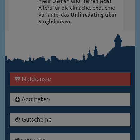
mehr Damen und Herren jeden
Alters für die einfache, bequeme
Variante: das
Onlinedating über
Singlebörsen
.
Notdienste
Apotheken
Gutscheine
Gewinnen