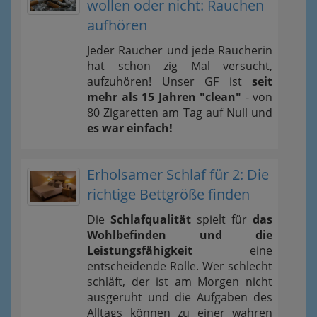
wollen oder nicht: Rauchen
aufhören
Jeder Raucher und jede Raucherin
hat schon zig Mal versucht,
aufzuhören! Unser GF ist
seit
mehr als 15 Jahren "clean"
- von
80 Zigaretten am Tag auf Null und
es war einfach!
Erholsamer Schlaf für 2: Die
richtige Bettgröße finden
Die
Schlafqualität
spielt für
das
Wohlbefinden und die
Leistungsfähigkeit
eine
entscheidende Rolle. Wer schlecht
schläft, der ist am Morgen nicht
ausgeruht und die Aufgaben des
Alltags können zu einer wahren