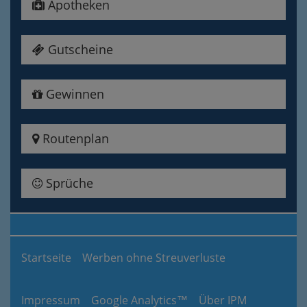
Apotheken
Gutscheine
Gewinnen
Routenplan
Sprüche
Startseite
Werben ohne Streuverluste
Impressum
Google Analytics™
Über IPM