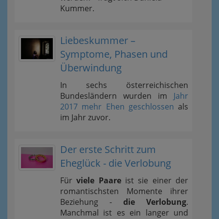
Kummer.
Liebeskummer –
Symptome, Phasen und
Überwindung
In sechs österreichischen
Bundesländern wurden im
Jahr
2017 mehr Ehen geschlossen
als
im Jahr zuvor.
Der erste Schritt zum
Eheglück - die Verlobung
Für
viele Paare
ist sie einer der
romantischsten Momente ihrer
Beziehung -
die Verlobung
.
Manchmal ist es ein langer und