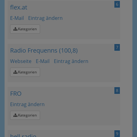
6
flex.at
E-Mail
Eintrag ändern
Kategorien
7
Radio Frequenns (100,8)
Webseite
E-Mail
Eintrag ändern
Kategorien
8
FRO
Eintrag ändern
Kategorien
9
hell radio