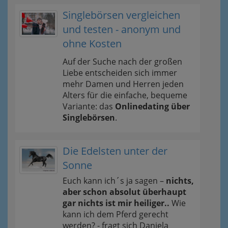
Singlebörsen vergleichen
und testen - anonym und
ohne Kosten
Auf der Suche nach der großen
Liebe entscheiden sich immer
mehr Damen und Herren jeden
Alters für die einfache, bequeme
Variante: das
Onlinedating über
Singlebörsen
.
Die Edelsten unter der
Sonne
Euch kann ich´s ja sagen –
nichts,
aber schon absolut überhaupt
gar nichts ist mir heiliger..
Wie
kann ich dem Pferd gerecht
werden? - fragt sich Daniela