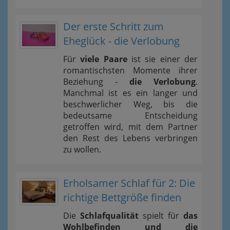
Der erste Schritt zum
Eheglück - die Verlobung
Für
viele Paare
ist sie einer der
romantischsten Momente ihrer
Beziehung -
die Verlobung
.
Manchmal ist es ein langer und
beschwerlicher Weg, bis die
bedeutsame Entscheidung
getroffen wird, mit dem Partner
den Rest des Lebens verbringen
zu wollen.
Erholsamer Schlaf für 2: Die
richtige Bettgröße finden
Die
Schlafqualität
spielt für
das
Wohlbefinden und die