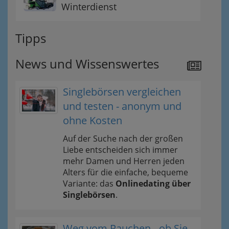
Winterdienst
Tipps
News und Wissenswertes
Singlebörsen vergleichen
und testen - anonym und
ohne Kosten
Auf der Suche nach der großen
Liebe entscheiden sich immer
mehr Damen und Herren jeden
Alters für die einfache, bequeme
Variante: das
Onlinedating über
Singlebörsen
.
Weg vom Rauchen - ob Sie