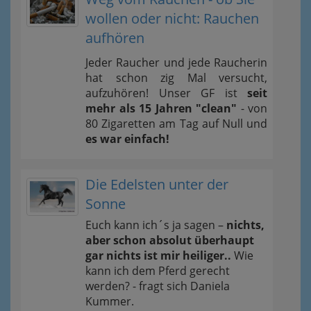
wollen oder nicht: Rauchen
aufhören
Jeder Raucher und jede Raucherin
hat schon zig Mal versucht,
aufzuhören! Unser GF ist
seit
mehr als 15 Jahren "clean"
- von
80 Zigaretten am Tag auf Null und
es war einfach!
Die Edelsten unter der
Sonne
Euch kann ich´s ja sagen –
nichts,
aber schon absolut überhaupt
gar nichts ist mir heiliger..
Wie
kann ich dem Pferd gerecht
werden? - fragt sich Daniela
Kummer.