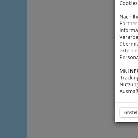
Cookies
Nach Ih
Partner
Informa
Verarbe
übermit
externe
Persona
Mit
INF
'trackin
Nutzung
Ausmaß 
Einste