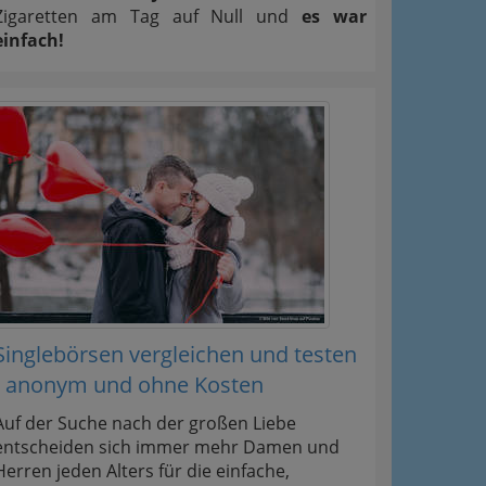
Zigaretten am Tag auf Null und
es war
einfach!
Singlebörsen vergleichen und testen
- anonym und ohne Kosten
Auf der Suche nach der großen Liebe
entscheiden sich immer mehr Damen und
Herren jeden Alters für die einfache,