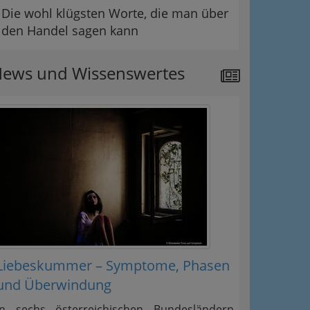
Die wohl klügsten Worte, die man über
den Handel sagen kann
ews und Wissenswertes
Liebeskummer – Symptome, Phasen
und Überwindung
In sechs österreichischen Bundesländern