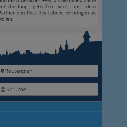
und beschwerlicher Weg, bis die bedeutsame
Entscheidung getroffen wird, mit dem
Partner den Rest des Lebens verbringen zu
wollen.
Routenplan
Sprüche