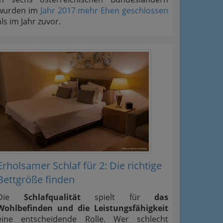
wurden im
Jahr 2017 mehr Ehen geschlossen
als im Jahr zuvor.
Erholsamer Schlaf für 2: Die richtige
Bettgröße finden
Die
Schlafqualität
spielt für
das
Wohlbefinden und die Leistungsfähigkeit
eine entscheidende Rolle. Wer schlecht