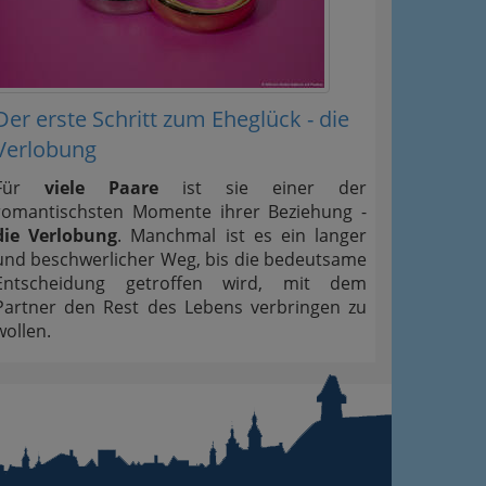
Der erste Schritt zum Eheglück - die
Verlobung
Für
viele Paare
ist sie einer der
romantischsten Momente ihrer Beziehung -
die Verlobung
. Manchmal ist es ein langer
und beschwerlicher Weg, bis die bedeutsame
Entscheidung getroffen wird, mit dem
Partner den Rest des Lebens verbringen zu
wollen.