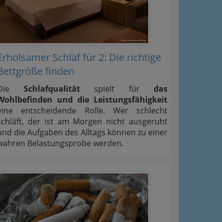
Erholsamer Schlaf für 2: Die richtige
Bettgröße finden
Die
Schlafqualität
spielt für
das
Wohlbefinden und die Leistungsfähigkeit
eine entscheidende Rolle. Wer schlecht
schläft, der ist am Morgen nicht ausgeruht
und die Aufgaben des Alltags können zu einer
wahren Belastungsprobe werden.