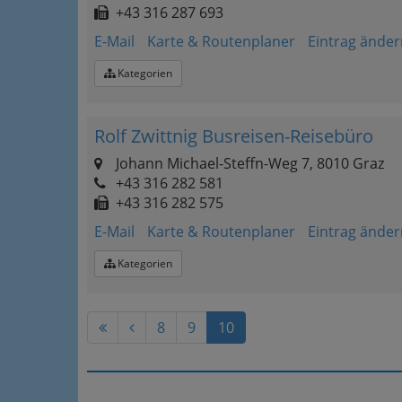
+43 316 287 693
E-Mail
Karte & Routenplaner
Eintrag änder
Kategorien
Rolf Zwittnig Busreisen-Reisebüro
Johann Michael-Steffn-Weg 7, 8010 Graz
+43 316 282 581
+43 316 282 575
E-Mail
Karte & Routenplaner
Eintrag änder
Kategorien
8
9
10