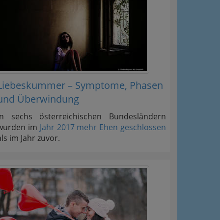
Liebeskummer – Symptome, Phasen
und Überwindung
In sechs österreichischen Bundesländern
wurden im
Jahr 2017 mehr Ehen geschlossen
als im Jahr zuvor.