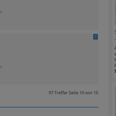
n
7
n
97 Treffer
Seite
10
von
10