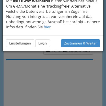
Mit
INFOGraz Werbefrei
bieten wir darüber hinaus
um € 4,99/Monat eine
'trackingfreie'
Alternative,
welche die Datenverarbeitungen im Zuge Ihrer
Nutzung von info-graz.at von vornherein auf das
unbedingt notwendige Ausmaß beschränkt – nähere
Infos dazu finden Sie
hier
Einstellungen
Login
Zustimmen & Weiter
Meine Nachricht senden