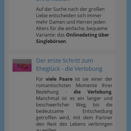
Auf der Suche nach der großen
Liebe entscheiden sich immer
mehr Damen und Herren jeden
Alters für die einfache, bequeme
Variante: das
Onlinedating über
Singlebörsen
.
Der erste Schritt zum
Eheglück - die Verlobung
Für
viele Paare
ist sie einer der
romantischsten Momente ihrer
Beziehung -
die Verlobung
.
Manchmal ist es ein langer und
beschwerlicher Weg, bis die
bedeutsame Entscheidung
getroffen wird, mit dem Partner
den Rest des Lebens verbringen
zu wollen.