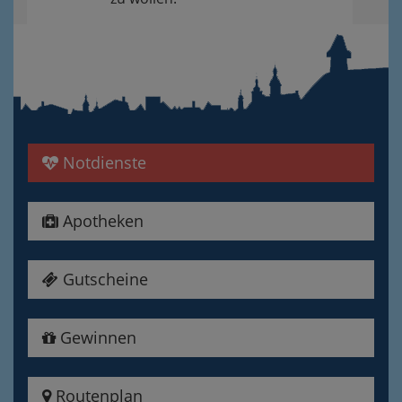
Notdienste
Apotheken
Gutscheine
Gewinnen
Routenplan