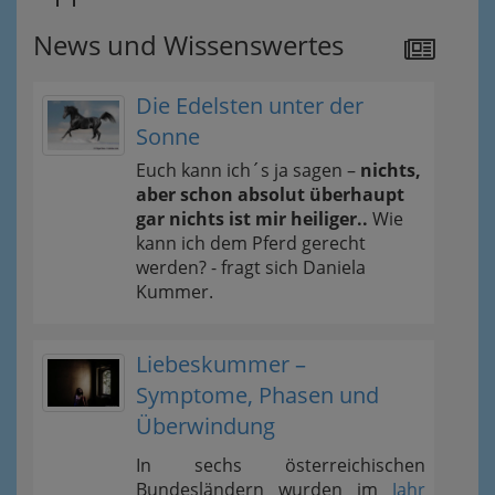
News und Wissenswertes
Die Edelsten unter der
Sonne
Euch kann ich´s ja sagen –
nichts,
aber schon absolut überhaupt
gar nichts ist mir heiliger..
Wie
kann ich dem Pferd gerecht
werden? - fragt sich Daniela
Kummer.
Liebeskummer –
Symptome, Phasen und
Überwindung
In sechs österreichischen
Bundesländern wurden im
Jahr