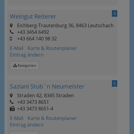
4
Weingut Reiterer
Eichberg-Trautenburg 36, 8463 Leutschach
+43 3454 6492
+43 664 140 98 32
E-Mail
Karte & Routenplaner
Eintrag ändern
Kategorien
5
Saziani Stub´n Neumeister
Straden 42, 8345 Straden
+43 3473 8651
+43 3473 8651-4
E-Mail
Karte & Routenplaner
Eintrag ändern