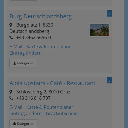
2
Burg Deutschlandsberg
Burgplatz 1, 8530
Deutschlandsberg
+43 3462 5656-0
E-Mail
Karte & Routenplaner
Eintrag ändern
Kategorien
3
Aiola upstairs - Café - Restaurant
Schlossberg 2, 8010 Graz
+43 316 818 797
E-Mail
Karte & Routenplaner
Eintrag ändern
GrazGutschein
Kategorien