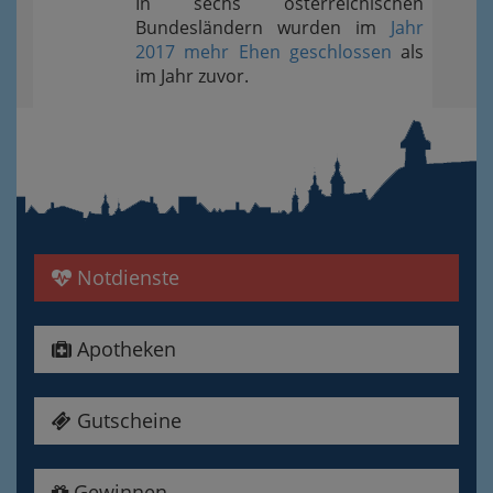
In sechs österreichischen
Bundesländern wurden im
Jahr
2017 mehr Ehen geschlossen
als
im Jahr zuvor.
Notdienste
Apotheken
Gutscheine
Gewinnen