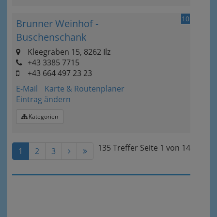
10
Brunner Weinhof -
Buschenschank
Kleegraben 15, 8262 Ilz
+43 3385 7715
+43 664 497 23 23
E-Mail
Karte & Routenplaner
Eintrag ändern
Kategorien
135 Treffer
Seite
1
von
14
1
2
3