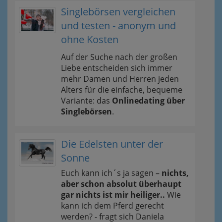
Singlebörsen vergleichen
und testen - anonym und
ohne Kosten
Auf der Suche nach der großen
Liebe entscheiden sich immer
mehr Damen und Herren jeden
Alters für die einfache, bequeme
Variante: das
Onlinedating über
Singlebörsen
.
Die Edelsten unter der
Sonne
Euch kann ich´s ja sagen –
nichts,
aber schon absolut überhaupt
gar nichts ist mir heiliger..
Wie
kann ich dem Pferd gerecht
werden? - fragt sich Daniela