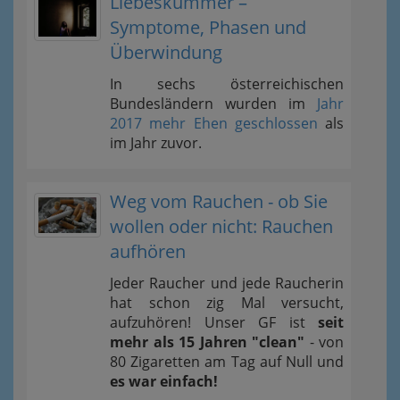
Liebeskummer –
Symptome, Phasen und
Überwindung
In sechs österreichischen
Bundesländern wurden im
Jahr
2017 mehr Ehen geschlossen
als
im Jahr zuvor.
Weg vom Rauchen - ob Sie
wollen oder nicht: Rauchen
aufhören
Jeder Raucher und jede Raucherin
hat schon zig Mal versucht,
aufzuhören! Unser GF ist
seit
mehr als 15 Jahren "clean"
- von
80 Zigaretten am Tag auf Null und
es war einfach!