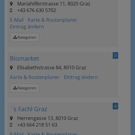
Mariahilferstrasse 11, 8020 Graz
+43 676 630 5702
E-Mail
Karte & Routenplaner
Eintrag ändern
Kategorien
3
Biomarket
Elisabethstrasse 84, 8010 Graz
Karte & Routenplaner
Eintrag ändern
Kategorien
4
´s Fachl Graz
Herrengasse 13, 8010 Graz
+43 664 218 51 63
E-Mail
Karte & Routenplaner