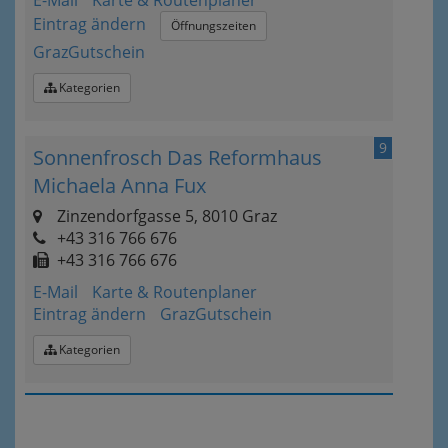
E-Mail
Karte & Routenplaner
Eintrag ändern
Öffnungszeiten
GrazGutschein
Kategorien
9
Sonnenfrosch Das Reformhaus
Michaela Anna Fux
Zinzendorfgasse 5, 8010 Graz
+43 316 766 676
+43 316 766 676
E-Mail
Karte & Routenplaner
Eintrag ändern
GrazGutschein
Kategorien