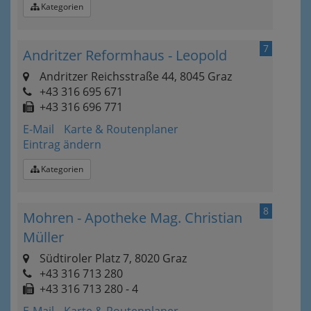
Kategorien
7
Andritzer Reformhaus - Leopold
Andritzer Reichsstraße 44, 8045 Graz
+43 316 695 671
+43 316 696 771
E-Mail
Karte & Routenplaner
Eintrag ändern
Kategorien
8
Mohren - Apotheke Mag. Christian
Müller
Südtiroler Platz 7, 8020 Graz
+43 316 713 280
+43 316 713 280 - 4