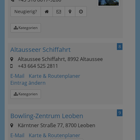
Neugierig?
Kategorien
8
Altausseer Schiffahrt
Altaussee Schiffahrt, 8992 Altaussee
+43 664 525 2811
E-Mail
Karte & Routenplaner
Eintrag ändern
Kategorien
9
Bowling-Zentrum Leoben
Kärntner Straße 77, 8700 Leoben
E-Mail
Karte & Routenplaner