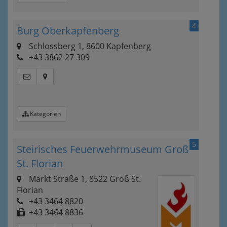
4
Burg Oberkapfenberg
Schlossberg 1, 8600 Kapfenberg
+43 3862 27 309
Kategorien
5
Steirisches Feuerwehrmuseum Groß
St. Florian
Markt Straße 1, 8522 Groß St.
Florian
+43 3464 8820
+43 3464 8836