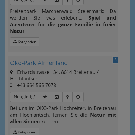
Freizeitpark Märchenwald Steiermark: Da
werden Sie was erleben...
Spiel und
Abenteuer für die ganze Familie in freier
Natur
Kategorien
3
Öko-Park Almenland
Erhardstrasse 134, 8614 Breitenau /
Hochlantsch
+43 664 565 7078
Neugierig?
Bei uns im ÖKO-Park Hochreiter, in Breitenau
am Hochlantsch, lernen Sie die
Natur mit
allen Sinnen
kennen.
Kategorien