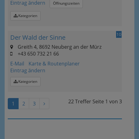
Eintrag ändern
Öffnungszeiten
Kategorien
10
Der Wald der Sinne
Greith 4, 8692 Neuberg an der Mürz
+43 650 732 21 66
E-Mail
Karte & Routenplaner
Eintrag ändern
Kategorien
22 Treffer
Seite
1
von
3
1
2
3