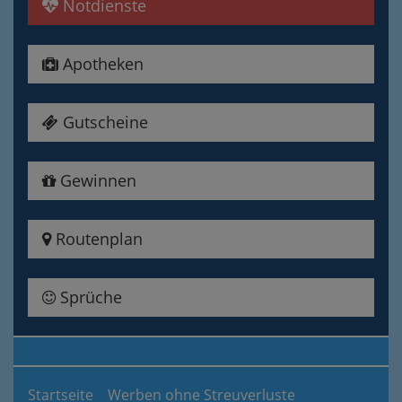
Notdienste
Apotheken
Gutscheine
Gewinnen
Routenplan
Sprüche
Startseite
Werben ohne Streuverluste