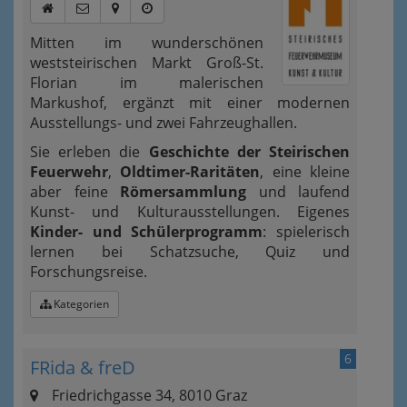
Mitten im wunderschönen
weststeirischen Markt Groß-St.
Florian im malerischen
Markushof, ergänzt mit einer modernen
Ausstellungs- und zwei Fahrzeughallen.
Sie erleben die
Geschichte der Steirischen
Feuerwehr
,
Oldtimer-Raritäten
, eine kleine
aber feine
Römersammlung
und laufend
Kunst- und Kulturausstellungen. Eigenes
Kinder- und Schülerprogramm
: spielerisch
lernen bei Schatzsuche, Quiz und
Forschungsreise.
Kategorien
6
FRida & freD
Friedrichgasse 34, 8010 Graz