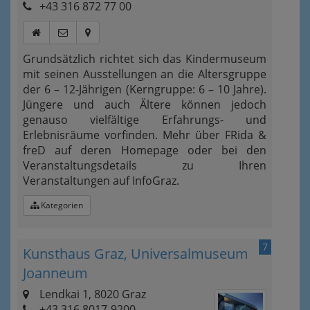
+43 316 872 77 00
Grundsätzlich richtet sich das Kindermuseum
mit seinen Ausstellungen an die Altersgruppe
der 6 – 12-Jährigen (Kerngruppe: 6 – 10 Jahre).
Jüngere und auch Ältere können jedoch
genauso vielfältige Erfahrungs- und
Erlebnisräume vorfinden. Mehr über FRida &
freD auf deren Homepage oder bei den
Veranstaltungsdetails zu Ihren
Veranstaltungen auf InfoGraz.
Kategorien
7
Kunsthaus Graz, Universalmuseum
Joanneum
Lendkai 1, 8020 Graz
+43 316 8017-9200