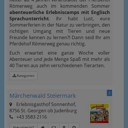
Römerweg auch im kommenden Sommer
abenteuerliche Erlebniscamps mit Englisch
Sprachunterricht
. Ihr habt Lust, eure
Sommerferien in der Natur zu verbringen, den
richtigen Umgang mit Tieren und neue
Freunde kennen zu lernen?! Dann seid Ihr am
Pferdehof Römerweg genau richtig.
Euch erwartet eine ganze Woche voller
Abenteuer und jede Menge Spaß mit mehr als
40 Tieren aus zehn verschiedenen Tierarten.
Kategorien
2
Märchenwald Steiermark
Erlebnisgasthof Sonnenhof,
8756 St. Georgen ob Judenburg
+43 3583 2116
Neugierig?