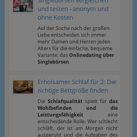
Singlebörsen vergleichen
und testen - anonym und
ohne Kosten
Auf der Suche nach der großen
Liebe entscheiden sich immer
mehr Damen und Herren jeden
Alters für die einfache, bequeme
Variante: das
Onlinedating über
Singlebörsen
.
Erholsamer Schlaf für 2: Die
richtige Bettgröße finden
Die
Schlafqualität
spielt für
das
Wohlbefinden und die
Leistungsfähigkeit
eine
entscheidende Rolle. Wer schlecht
schläft, der ist am Morgen nicht
ausgeruht und die Aufgaben des