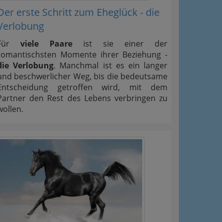
Der erste Schritt zum Eheglück - die
Verlobung
Für
viele Paare
ist sie einer der
romantischsten Momente ihrer Beziehung -
die Verlobung
. Manchmal ist es ein langer
und beschwerlicher Weg, bis die bedeutsame
Entscheidung getroffen wird, mit dem
Partner den Rest des Lebens verbringen zu
wollen.