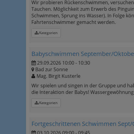
Wir probieren Rückenschwimmen, versuchen 
Tauchen. Möglichkeit zum Erwerb des Pingui
Schwimmen, Sprung ins Wasser). In Folge k
Fahrtenschwimmer gemacht werden.
Kategorien
Babyschwimmen September/Oktober
29.09.2026 10:00 - 10:30
Bad zur Sonne
Mag. Birgit Kusterle
Wir spielen und singen in der Gruppe und hab
die Interaktion der Babys! Wassergewöhnung
Kategorien
Fortgeschrittenen Schwimmen Sept/O
03.10.2026 09:00 - 09:45