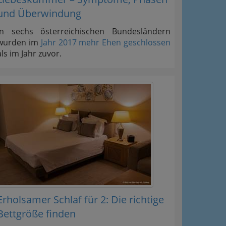
und Überwindung
In sechs österreichischen Bundesländern
wurden im
Jahr 2017 mehr Ehen geschlossen
als im Jahr zuvor.
Erholsamer Schlaf für 2: Die richtige
Bettgröße finden