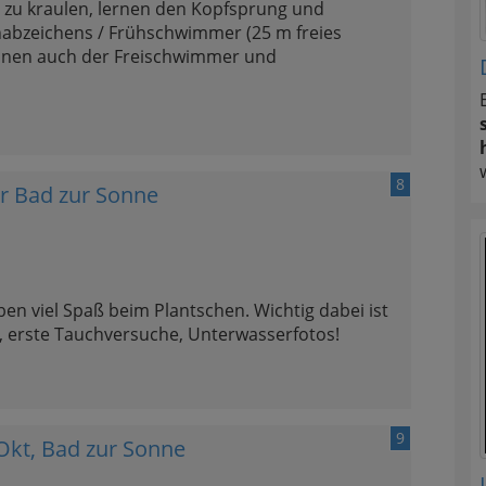
zu kraulen, lernen den Kopfsprung und
nabzeichens / Frühschwimmer (25 m freies
önnen auch der Freischwimmer und
8
 Bad zur Sonne
en viel Spaß beim Plantschen. Wichtig dabei ist
, erste Tauchversuche, Unterwasserfotos!
9
kt, Bad zur Sonne