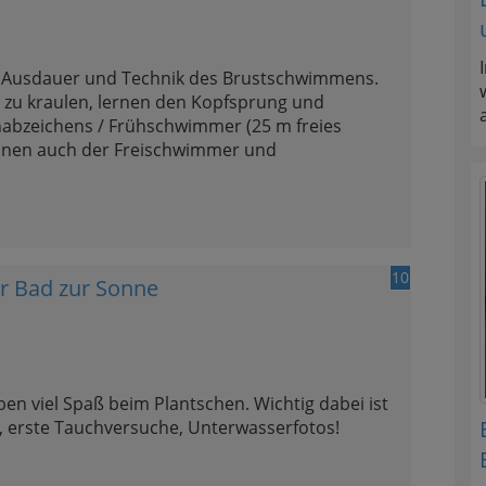
e Ausdauer und Technik des Brustschwimmens.
zu kraulen, lernen den Kopfsprung und
nabzeichens / Frühschwimmer (25 m freies
önnen auch der Freischwimmer und
10
 Bad zur Sonne
en viel Spaß beim Plantschen. Wichtig dabei ist
, erste Tauchversuche, Unterwasserfotos!