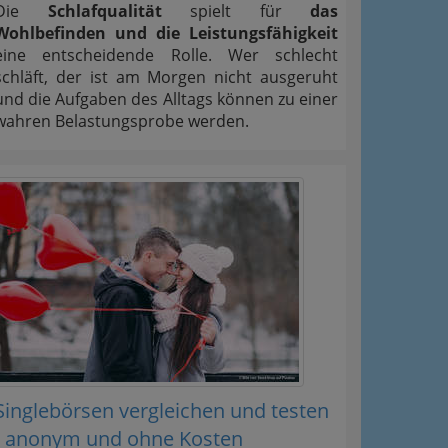
Die
Schlafqualität
spielt für
das
Wohlbefinden und die Leistungsfähigkeit
eine entscheidende Rolle. Wer schlecht
schläft, der ist am Morgen nicht ausgeruht
und die Aufgaben des Alltags können zu einer
wahren Belastungsprobe werden.
Singlebörsen vergleichen und testen
- anonym und ohne Kosten