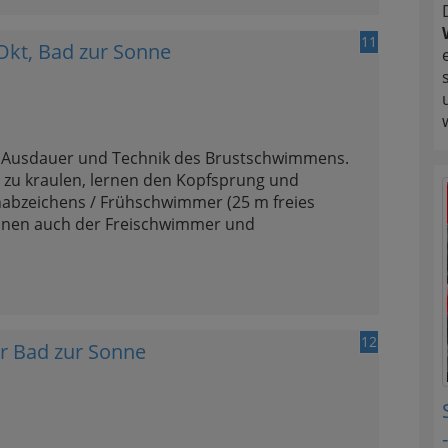
11
kt, Bad zur Sonne
e Ausdauer und Technik des Brustschwimmens.
zu kraulen, lernen den Kopfsprung und
nabzeichens / Frühschwimmer (25 m freies
önnen auch der Freischwimmer und
12
 Bad zur Sonne