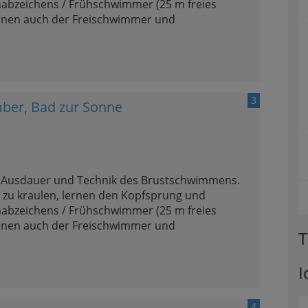
nabzeichens / Frühschwimmer (25 m freies
önnen auch der Freischwimmer und
3
er, Bad zur Sonne
e Ausdauer und Technik des Brustschwimmens.
zu kraulen, lernen den Kopfsprung und
nabzeichens / Frühschwimmer (25 m freies
önnen auch der Freischwimmer und
T
I
4