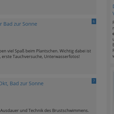
6
 Bad zur Sonne
en viel Spaß beim Plantschen. Wichtig dabei ist
, erste Tauchversuche, Unterwasserfotos!
7
kt, Bad zur Sonne
e Ausdauer und Technik des Brustschwimmens.