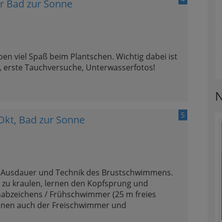
 Bad zur Sonne
en viel Spaß beim Plantschen. Wichtig dabei ist
, erste Tauchversuche, Unterwasserfotos!
N
5
kt, Bad zur Sonne
e Ausdauer und Technik des Brustschwimmens.
zu kraulen, lernen den Kopfsprung und
nabzeichens / Frühschwimmer (25 m freies
önnen auch der Freischwimmer und