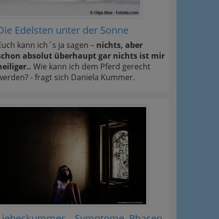
Die Edelsten unter der Sonne
Euch kann ich´s ja sagen –
nichts, aber
schon absolut überhaupt gar nichts ist mir
heiliger..
Wie kann ich dem Pferd gerecht
werden? - fragt sich Daniela Kummer.
Liebeskummer – Symptome, Phasen