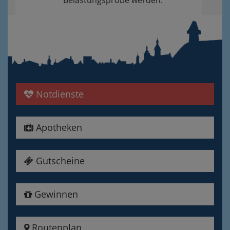
Belastungsprobe werden.
Notdienste
Apotheken
Gutscheine
Gewinnen
Routenplan