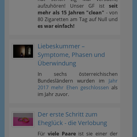
aufzuhören! Unser GF ist
seit
mehr als 15 Jahren "clean"
- von
80 Zigaretten am Tag auf Null und
es war einfach!
Liebeskummer –
Symptome, Phasen und
Überwindung
In sechs österreichischen
Bundesländern wurden im
Jahr
2017 mehr Ehen geschlossen
als
im Jahr zuvor.
Der erste Schritt zum
Eheglück - die Verlobung
Für
viele Paare
ist sie einer der