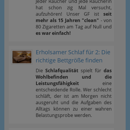
Jeder Raucher und jede Raucherin
hat schon zig Mal versucht,
aufzuhören! Unser GF ist
seit
mehr als 15 Jahren "clean"
- von
80 Zigaretten am Tag auf Null und
es war einfach!
Erholsamer Schlaf für 2: Die
richtige Bettgröße finden
Die
Schlafqualität
spielt für
das
Wohlbefinden und die
Leistungsfähigkeit
eine
entscheidende Rolle. Wer schlecht
schläft, der ist am Morgen nicht
ausgeruht und die Aufgaben des
Alltags können zu einer wahren
Belastungsprobe werden.