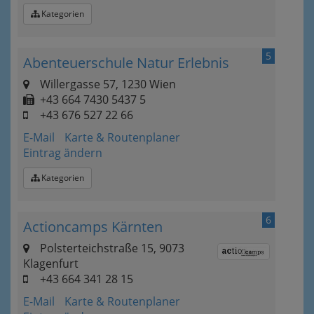
Kategorien
5
Abenteuerschule Natur Erlebnis
Willergasse 57, 1230 Wien
+43 664 7430 5437 5
+43 676 527 22 66
E-Mail
Karte & Routenplaner
Eintrag ändern
Kategorien
6
Actioncamps Kärnten
Polsterteichstraße 15, 9073
Klagenfurt
+43 664 341 28 15
E-Mail
Karte & Routenplaner