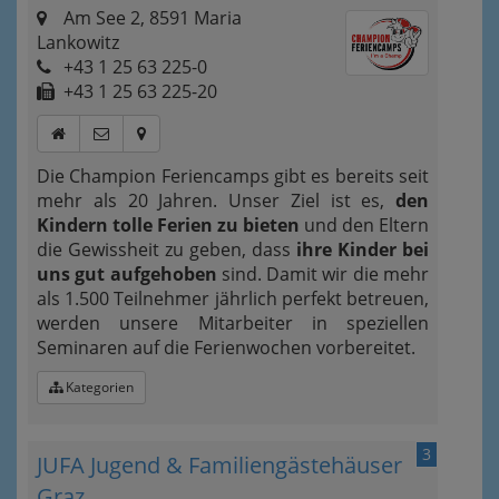
Am See 2, 8591 Maria
Lankowitz
+43 1 25 63 225-0
+43 1 25 63 225-20
Die Champion Feriencamps gibt es bereits seit
mehr als 20 Jahren. Unser Ziel ist es,
den
Kindern tolle Ferien zu bieten
und den Eltern
die Gewissheit zu geben, dass
ihre Kinder bei
uns gut aufgehoben
sind. Damit wir die mehr
als 1.500 Teilnehmer jährlich perfekt betreuen,
werden unsere Mitarbeiter in speziellen
Seminaren auf die Ferienwochen vorbereitet.
Kategorien
3
JUFA Jugend & Familiengästehäuser
Graz