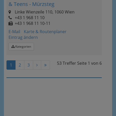
& Teens - Mürzsteg
Linke Wienzeile 110, 1060 Wien
+43 1 968 11 10
+43 1 968 11 10-11
E-Mail
Karte & Routenplaner
Eintrag ändern
Kategorien
53 Treffer
Seite
1
von
6
1
2
3