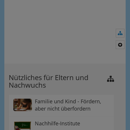
Nav
Nac
Nützliches für Eltern und
Nachwuchs
Familie und Kind - Fördern,
aber nicht überfordern
Nachhilfe-Institute