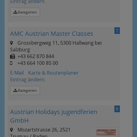
Eintrag ändern
Kategorien
7
AMC Austrian Master Classes
Grossbergweg 11, 5300 Hallwang bei
Salzburg
+43 662 870 844
+43 664 100 85 00
E-Mail
Karte & Routenplaner
Eintrag ändern
Kategorien
8
Austrian Holidays Jugendferien
GmbH
Mozartstrasse 26, 2521
Trumau / Baden