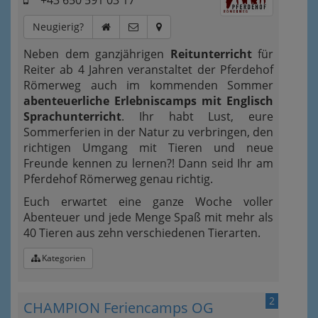
+43 650 591 03 17
Neugierig?
Neben dem ganzjährigen
Reitunterricht
für
Reiter ab 4 Jahren veranstaltet der Pferdehof
Römerweg auch im kommenden Sommer
abenteuerliche Erlebniscamps mit Englisch
Sprachunterricht
. Ihr habt Lust, eure
Sommerferien in der Natur zu verbringen, den
richtigen Umgang mit Tieren und neue
Freunde kennen zu lernen?! Dann seid Ihr am
Pferdehof Römerweg genau richtig.
Euch erwartet eine ganze Woche voller
Abenteuer und jede Menge Spaß mit mehr als
40 Tieren aus zehn verschiedenen Tierarten.
Kategorien
2
CHAMPION Feriencamps OG