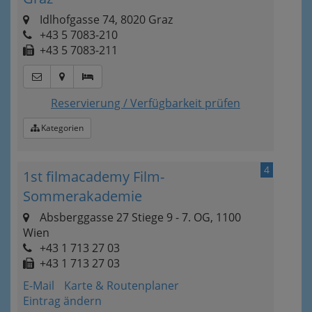
Idlhofgasse 74, 8020 Graz
+43 5 7083-210
+43 5 7083-211
Reservierung / Verfügbarkeit prüfen
Kategorien
4
1st filmacademy Film-
Sommerakademie
Absberggasse 27 Stiege 9 - 7. OG, 1100
Wien
+43 1 713 27 03
+43 1 713 27 03
E-Mail
Karte & Routenplaner
Eintrag ändern