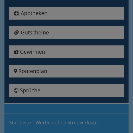
Apotheken
Gutscheine
Gewinnen
Routenplan
Sprüche
Startseite
Werben ohne Streuverluste