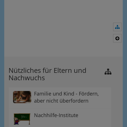
Nav
Nac
Nützliches für Eltern und
Nachwuchs
Familie und Kind - Fördern,
aber nicht überfordern
Nachhilfe-Institute