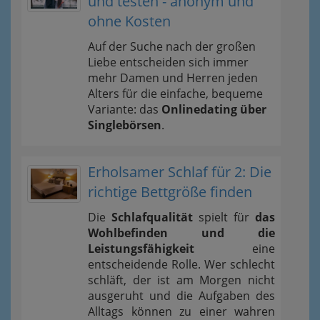
und testen - anonym und
ohne Kosten
Auf der Suche nach der großen
Liebe entscheiden sich immer
mehr Damen und Herren jeden
Alters für die einfache, bequeme
Variante: das
Onlinedating über
Singlebörsen
.
Erholsamer Schlaf für 2: Die
richtige Bettgröße finden
Die
Schlafqualität
spielt für
das
Wohlbefinden und die
Leistungsfähigkeit
eine
entscheidende Rolle. Wer schlecht
schläft, der ist am Morgen nicht
ausgeruht und die Aufgaben des
Alltags können zu einer wahren