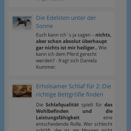
Die Edelsten unter der
Sonne
Euch kann ich´s ja sagen –
nichts,
aber schon absolut überhaupt
gar nichts ist mir heiliger..
Wie
kann ich dem Pferd gerecht
werden? - fragt sich Daniela
Kummer.
Erholsamer Schlaf für 2: Die
richtige Bettgröße finden
Die
Schlafqualität
spielt für
das
Wohlbefinden und die
Leistungsfähigkeit
eine
entscheidende Rolle. Wer schlecht
schläft, der ist am Morgen nicht