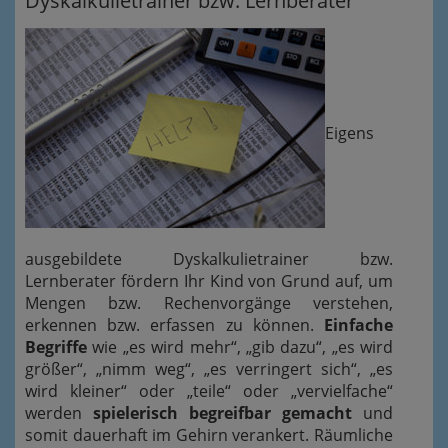
Dyskalkulietrainer bzw. Lernberater
Eigens
ausgebildete Dyskalkulietrainer bzw.
Lernberater fördern Ihr Kind von Grund auf, um
Mengen bzw. Rechenvorgänge verstehen,
erkennen bzw. erfassen zu können.
Einfache
Begriffe
wie „es wird mehr“, „gib dazu“, „es wird
größer“, „nimm weg“, „es verringert sich“, „es
wird kleiner“ oder „teile“ oder „vervielfache“
werden
spielerisch begreifbar gemacht
und
somit dauerhaft im Gehirn verankert. Räumliche