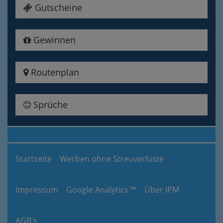
Gutscheine
Gewinnen
Routenplan
Sprüche
Startseite
Werben ohne Streuverluste
Impressum
Google Analytics™
Über IPM
AGB's