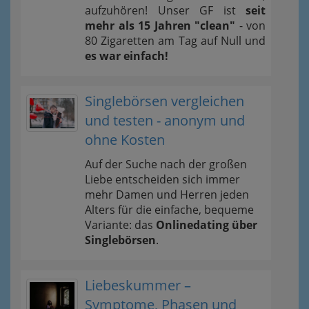
aufzuhören! Unser GF ist
seit
mehr als 15 Jahren "clean"
- von
80 Zigaretten am Tag auf Null und
es war einfach!
Singlebörsen vergleichen
und testen - anonym und
ohne Kosten
Auf der Suche nach der großen
Liebe entscheiden sich immer
mehr Damen und Herren jeden
Alters für die einfache, bequeme
Variante: das
Onlinedating über
Singlebörsen
.
Liebeskummer –
Symptome, Phasen und