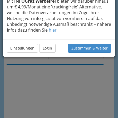
Mit
INFOGraz Werbefrei
bieten wir darüber hinaus
um € 4,99/Monat eine
'trackingfreie'
Alternative,
welche die Datenverarbeitungen im Zuge Ihrer
Nutzung von info-graz.at von vornherein auf das
unbedingt notwendige Ausmaß beschränkt – nähere
Infos dazu finden Sie
hier
Einstellungen
Login
Zustimmen & Weiter
Meine Nachricht senden