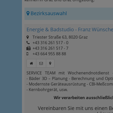
Bezirksauswahl
Energie & Badstudio - Franz Wünsch
Triester Straße 63, 8020 Graz
+43 316 261 517 - 0
+43 316 261 517 - 7
+43 664 955 88 88
SERVICE TEAM mit Wochenendnotdienst 
- Bäder 3D – Planung - Berechnung und Opt
- Modernste Geräteausrüstung - CBI-Meßco
- Kernbohrgerät, usw.
Wir verarbeiten ausschließli
Vereinbaren Sie mit uns einen B