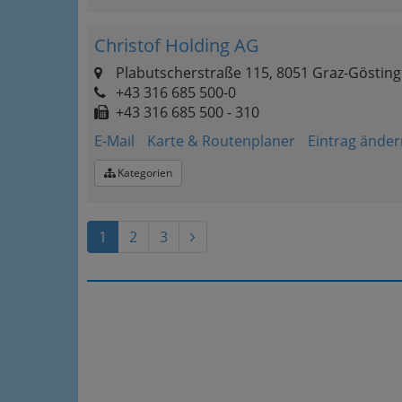
Christof Holding AG
Plabutscherstraße 115, 8051 Graz-Gösting
+43 316 685 500-0
+43 316 685 500 - 310
E-Mail
Karte & Routenplaner
Eintrag änder
Kategorien
1
2
3