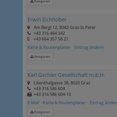
Kategorien
Erwin Eichhober
Am Bergl 12, 8042 Graz-St.Peter
+43 316 464 342
+43 664 357 58 21
Karte & Routenplaner
Eintrag ändern
Kategorien
Karl Gschier Gesellschaft m.b.H.
Lilienthalgasse 38, 8020 Graz
+43 316 586 604
+43 316 586 604-10
E-Mail
Karte & Routenplaner
Eintrag änder
Kategorien