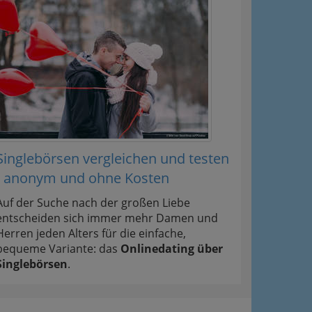
Singlebörsen vergleichen und testen
- anonym und ohne Kosten
Auf der Suche nach der großen Liebe
entscheiden sich immer mehr Damen und
Herren jeden Alters für die einfache,
bequeme Variante: das
Onlinedating über
Singlebörsen
.