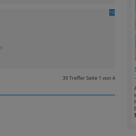
10
n
39 Treffer
Seite
1
von
4