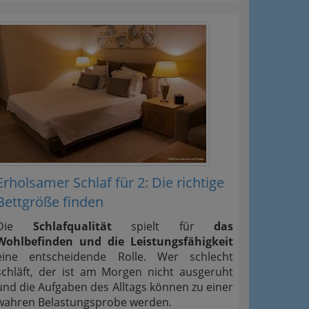
Erholsamer Schlaf für 2: Die richtige
Bettgröße finden
Die
Schlafqualität
spielt für
das
Wohlbefinden und die Leistungsfähigkeit
eine entscheidende Rolle. Wer schlecht
schläft, der ist am Morgen nicht ausgeruht
und die Aufgaben des Alltags können zu einer
wahren Belastungsprobe werden.