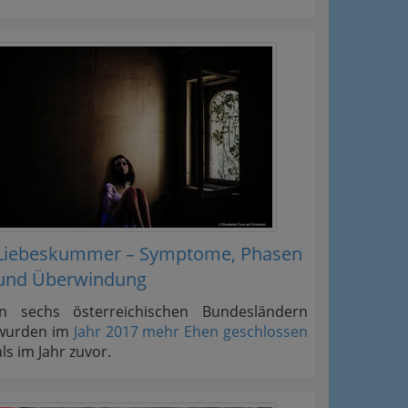
Liebeskummer – Symptome, Phasen
und Überwindung
In sechs österreichischen Bundesländern
wurden im
Jahr 2017 mehr Ehen geschlossen
als im Jahr zuvor.