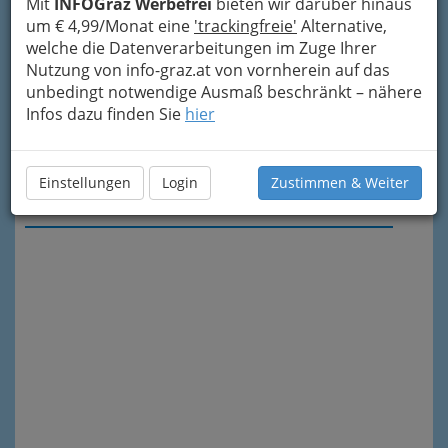
Mit
INFOGraz Werbefrei
bieten wir darüber hinaus
um € 4,99/Monat eine
'trackingfreie'
Alternative,
welche die Datenverarbeitungen im Zuge Ihrer
Nutzung von info-graz.at von vornherein auf das
unbedingt notwendige Ausmaß beschränkt – nähere
Infos dazu finden Sie
hier
Einstellungen
Login
Zustimmen & Weiter
Meine Nachricht senden