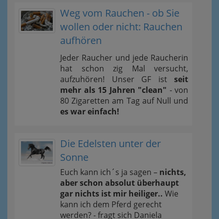
Weg vom Rauchen - ob Sie
wollen oder nicht: Rauchen
aufhören
Jeder Raucher und jede Raucherin
hat schon zig Mal versucht,
aufzuhören! Unser GF ist
seit
mehr als 15 Jahren "clean"
- von
80 Zigaretten am Tag auf Null und
es war einfach!
Die Edelsten unter der
Sonne
Euch kann ich´s ja sagen –
nichts,
aber schon absolut überhaupt
gar nichts ist mir heiliger..
Wie
kann ich dem Pferd gerecht
werden? - fragt sich Daniela