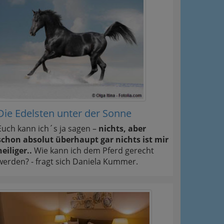
Die Edelsten unter der Sonne
Euch kann ich´s ja sagen –
nichts, aber
schon absolut überhaupt gar nichts ist mir
heiliger..
Wie kann ich dem Pferd gerecht
werden? - fragt sich Daniela Kummer.