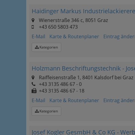
Haidinger Markus Industrielackierere
Wienerstraße 346 c, 8051 Graz
+43 650 5803 473
E-Mail
Karte & Routenplaner
Eintrag änder
Kategorien
Holzmann Beschriftungstechnik - Jo
Raiffeisenstraße 1, 8401 Kalsdorf bei Graz
+43 3135 486 67 - 0
+43 3135 486 67 - 18
E-Mail
Karte & Routenplaner
Eintrag änder
Kategorien
Josef Kogler GesmbH & Co KG - Werb