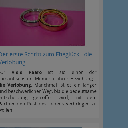
Der erste Schritt zum Eheglück - die
Verlobung
Für
viele Paare
ist sie einer der
romantischsten Momente ihrer Beziehung -
die Verlobung
. Manchmal ist es ein langer
und beschwerlicher Weg, bis die bedeutsame
Entscheidung getroffen wird, mit dem
Partner den Rest des Lebens verbringen zu
wollen.