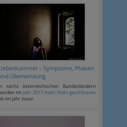
Liebeskummer – Symptome, Phasen
und Überwindung
In sechs österreichischen Bundesländern
wurden im
Jahr 2017 mehr Ehen geschlossen
als im Jahr zuvor.