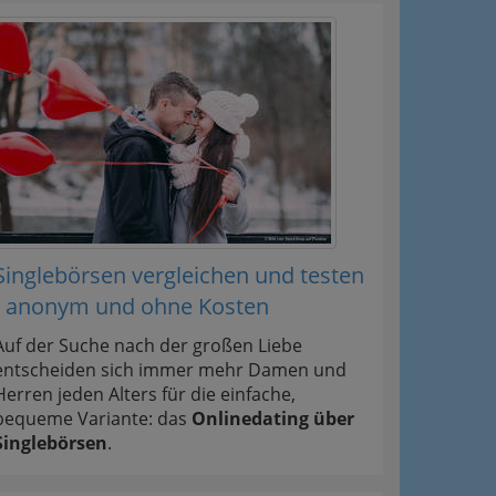
Singlebörsen vergleichen und testen
- anonym und ohne Kosten
Auf der Suche nach der großen Liebe
entscheiden sich immer mehr Damen und
Herren jeden Alters für die einfache,
bequeme Variante: das
Onlinedating über
Singlebörsen
.