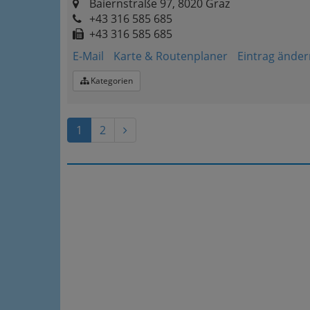
Baiernstraße 97, 8020 Graz
+43 316 585 685
+43 316 585 685
E-Mail
Karte & Routenplaner
Eintrag änder
Kategorien
1
2