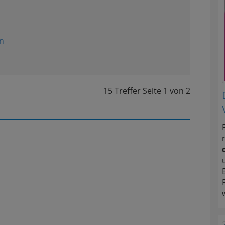
n
15 Treffer
Seite
1
von
2