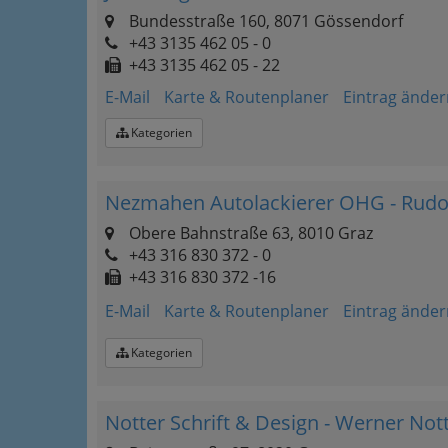
Bundesstraße 160, 8071 Gössendorf
+43 3135 462 05 - 0
+43 3135 462 05 - 22
E-Mail
Karte & Routenplaner
Eintrag änder
Kategorien
Nezmahen Autolackierer OHG - Rud
Obere Bahnstraße 63, 8010 Graz
+43 316 830 372 - 0
+43 316 830 372 -16
E-Mail
Karte & Routenplaner
Eintrag änder
Kategorien
Notter Schrift & Design - Werner Not