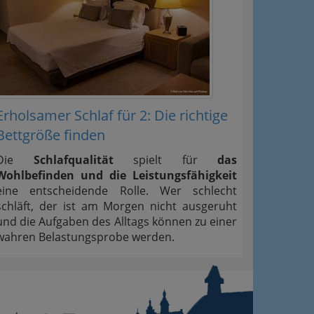
Erholsamer Schlaf für 2: Die richtige
Bettgröße finden
Die
Schlafqualität
spielt für
das
Wohlbefinden und die Leistungsfähigkeit
eine entscheidende Rolle. Wer schlecht
schläft, der ist am Morgen nicht ausgeruht
und die Aufgaben des Alltags können zu einer
wahren Belastungsprobe werden.