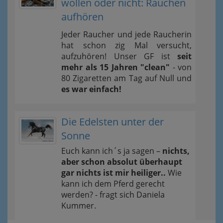
wollen oder nicht: Rauchen
aufhören
Jeder Raucher und jede Raucherin
hat schon zig Mal versucht,
aufzuhören! Unser GF ist
seit
mehr als 15 Jahren "clean"
- von
80 Zigaretten am Tag auf Null und
es war einfach!
Die Edelsten unter der
Sonne
Euch kann ich´s ja sagen –
nichts,
aber schon absolut überhaupt
gar nichts ist mir heiliger..
Wie
kann ich dem Pferd gerecht
werden? - fragt sich Daniela
Kummer.