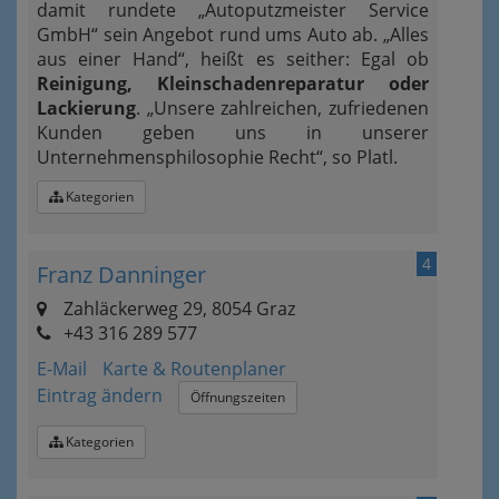
damit rundete „Autoputzmeister Service
GmbH“ sein Angebot rund ums Auto ab. „Alles
aus einer Hand“, heißt es seither: Egal ob
Reinigung, Kleinschadenreparatur oder
Lackierung
. „Unsere zahlreichen, zufriedenen
Kunden geben uns in unserer
Unternehmensphilosophie Recht“, so Platl.
Kategorien
4
Franz Danninger
Zahläckerweg 29, 8054 Graz
+43 316 289 577
E-Mail
Karte & Routenplaner
Eintrag ändern
Öffnungszeiten
Kategorien