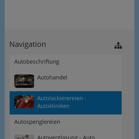
Navigation
Autobeschriftung
Autohandel
Autolackierereien -
Autokliniken
Autospenglereien
Autoverglasung - Auto