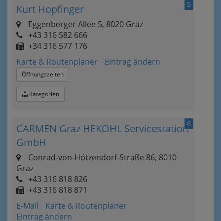
5
Kurt Hopfinger
Eggenberger Allee 5, 8020 Graz
+43 316 582 666
+34 316 577 176
Karte & Routenplaner
Eintrag ändern
Öffnungszeiten
Kategorien
6
CARMEN Graz HEKOHL Servicestation
GmbH
Conrad-von-Hötzendorf-Straße 86, 8010
Graz
+43 316 818 826
+43 316 818 871
E-Mail
Karte & Routenplaner
Eintrag ändern