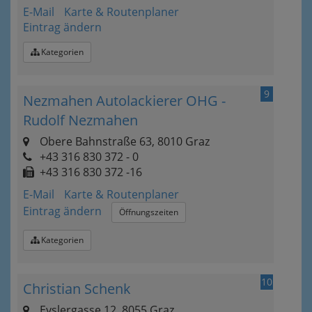
E-Mail
Karte & Routenplaner
Eintrag ändern
Kategorien
9
Nezmahen Autolackierer OHG -
Rudolf Nezmahen
Obere Bahnstraße 63, 8010 Graz
+43 316 830 372 - 0
+43 316 830 372 -16
E-Mail
Karte & Routenplaner
Eintrag ändern
Öffnungszeiten
Kategorien
10
Christian Schenk
Eyslergasse 12, 8055 Graz