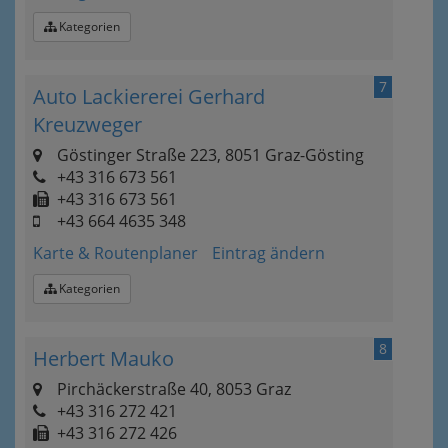
Kategorien
7
Auto Lackiererei Gerhard
Kreuzweger
Göstinger Straße 223, 8051 Graz-Gösting
+43 316 673 561
+43 316 673 561
+43 664 4635 348
Karte & Routenplaner
Eintrag ändern
Kategorien
8
Herbert Mauko
Pirchäckerstraße 40, 8053 Graz
+43 316 272 421
+43 316 272 426