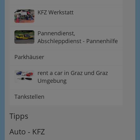
KFZ Werkstatt
Pannendienst,
Abschleppdienst - Pannenhilfe
Parkhäuser
rent a car in Graz und Graz
Umgebung
Tankstellen
Tipps
Auto - KFZ