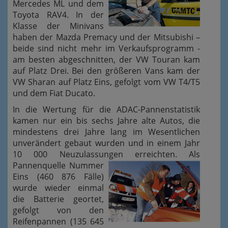
Mercedes ML und dem
Toyota RAV4. In der
Klasse der Minivans
haben der Mazda Premacy und der Mitsubishi –
beide sind nicht mehr im Verkaufsprogramm -
am besten abgeschnitten, der VW Touran kam
auf Platz Drei. Bei den größeren Vans kam der
VW Sharan auf Platz Eins, gefolgt vom VW T4/T5
und dem Fiat Ducato.
In die Wertung für die ADAC-Pannenstatistik
kamen nur ein bis sechs Jahre alte Autos, die
mindestens drei Jahre lang im Wesentlichen
unverändert gebaut wurden und in einem Jahr
10 000 Neuzulassungen erreichten.
Als
Pannenquelle Nummer
Eins (460 876 Fälle)
wurde wieder einmal
die Batterie geortet,
gefolgt von den
Reifenpannen (135 645