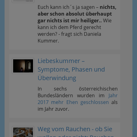
Euch kann ich´s ja sagen –
nichts,
aber schon absolut überhaupt
gar nichts ist mir heiliger..
Wie
kann ich dem Pferd gerecht
werden? - fragt sich Daniela
Kummer.
Liebeskummer –
Symptome, Phasen und
Überwindung
In sechs österreichischen
Bundesländern wurden im
Jahr
2017 mehr Ehen geschlossen
als
im Jahr zuvor.
Weg vom Rauchen - ob Sie