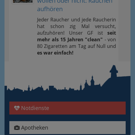
wollen oder nicht: Rauchen
aufhören
Jeder Raucher und jede Raucherin
hat schon zig Mal versucht,
aufzuhören! Unser GF ist
seit
mehr als 15 Jahren "clean"
- von
80 Zigaretten am Tag auf Null und
es war einfach!
Notdienste
Apotheken