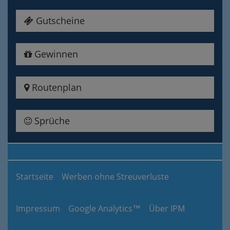
Gutscheine
Gewinnen
Routenplan
Sprüche
Startseite
Werben ohne Streuverluste
Impressum
Google Analytics™
Über IPM