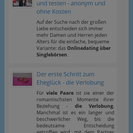
und testen - anonym und
ohne Kosten
Auf der Suche nach der großen
Liebe entscheiden sich immer
mehr Damen und Herren jeden
Alters für die einfache, bequeme
Variante: das
Onlinedating über
Singlebörsen
.
Der erste Schritt zum
Eheglück - die Verlobung
Für
viele Paare
ist sie einer der
romantischsten Momente ihrer
Beziehung -
die Verlobung
.
Manchmal ist es ein langer und
beschwerlicher Weg, bis die
bedeutsame Entscheidung
getroffen wird, mit dem Partner