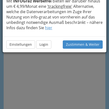
Mit
INFOGraz Werbefrei
bieten wir darüber hinaus
um € 4,99/Monat eine
'trackingfreie'
Alternative,
welche die Datenverarbeitungen im Zuge Ihrer
Nutzung von info-graz.at von vornherein auf das
unbedingt notwendige Ausmaß beschränkt – nähere
Infos dazu finden Sie
hier
Meine Nachricht senden
Einstellungen
Login
Zustimmen & Weiter