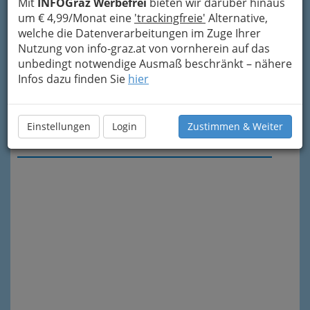
Mit
INFOGraz Werbefrei
bieten wir darüber hinaus
um € 4,99/Monat eine
'trackingfreie'
Alternative,
welche die Datenverarbeitungen im Zuge Ihrer
Nutzung von info-graz.at von vornherein auf das
unbedingt notwendige Ausmaß beschränkt – nähere
Infos dazu finden Sie
hier
Einstellungen
Login
Zustimmen & Weiter
Meine Nachricht senden