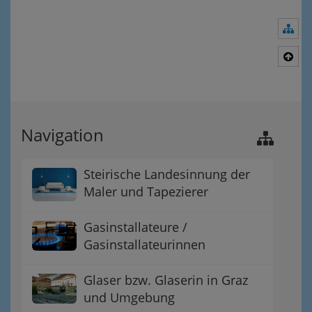
Nav
Nac
Navigation
Steirische Landesinnung der
Maler und Tapezierer
Gasinstallateure /
Gasinstallateurinnen
Glaser bzw. Glaserin in Graz
und Umgebung