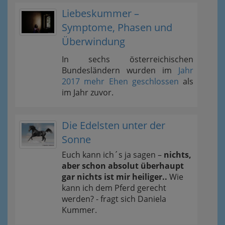
Liebeskummer –
Symptome, Phasen und
Überwindung
In sechs österreichischen
Bundesländern wurden im
Jahr
2017 mehr Ehen geschlossen
als
im Jahr zuvor.
Die Edelsten unter der
Sonne
Euch kann ich´s ja sagen –
nichts,
aber schon absolut überhaupt
gar nichts ist mir heiliger..
Wie
kann ich dem Pferd gerecht
werden? - fragt sich Daniela
Kummer.