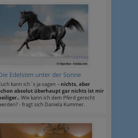
Die Edelsten unter der Sonne
Euch kann ich´s ja sagen –
nichts, aber
schon absolut überhaupt gar nichts ist mir
heiliger..
Wie kann ich dem Pferd gerecht
werden? - fragt sich Daniela Kummer.