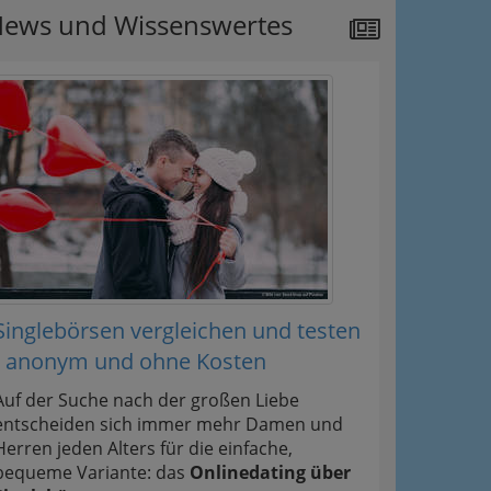
ews und Wissenswertes
Singlebörsen vergleichen und testen
- anonym und ohne Kosten
Auf der Suche nach der großen Liebe
entscheiden sich immer mehr Damen und
Herren jeden Alters für die einfache,
bequeme Variante: das
Onlinedating über