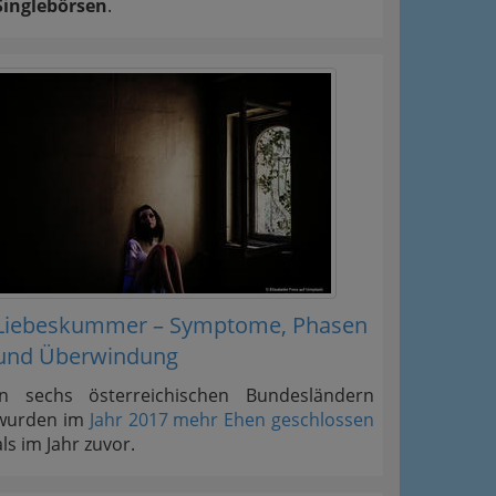
Singlebörsen
.
Liebeskummer – Symptome, Phasen
und Überwindung
In sechs österreichischen Bundesländern
wurden im
Jahr 2017 mehr Ehen geschlossen
als im Jahr zuvor.