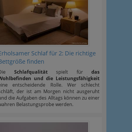
Erholsamer Schlaf für 2: Die richtige
Bettgröße finden
Die
Schlafqualität
spielt für
das
Wohlbefinden und die Leistungsfähigkeit
eine entscheidende Rolle. Wer schlecht
schläft, der ist am Morgen nicht ausgeruht
und die Aufgaben des Alltags können zu einer
wahren Belastungsprobe werden.