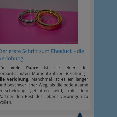
Der erste Schritt zum Eheglück - die
Verlobung
Für
viele Paare
ist sie einer der
romantischsten Momente ihrer Beziehung -
die Verlobung
. Manchmal ist es ein langer
und beschwerlicher Weg, bis die bedeutsame
Entscheidung getroffen wird, mit dem
Partner den Rest des Lebens verbringen zu
wollen.