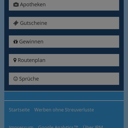
Apotheken
Gutscheine
Gewinnen
Routenplan
Sprüche
Startseite
Werben ohne Streuverluste
Impressum
Google Analytics™
Über IPM