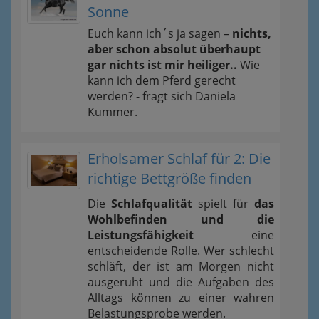
Sonne
Euch kann ich´s ja sagen –
nichts,
aber schon absolut überhaupt
gar nichts ist mir heiliger..
Wie
kann ich dem Pferd gerecht
werden? - fragt sich Daniela
Kummer.
Erholsamer Schlaf für 2: Die
richtige Bettgröße finden
Die
Schlafqualität
spielt für
das
Wohlbefinden und die
Leistungsfähigkeit
eine
entscheidende Rolle. Wer schlecht
schläft, der ist am Morgen nicht
ausgeruht und die Aufgaben des
Alltags können zu einer wahren
Belastungsprobe werden.