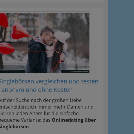
Singlebörsen vergleichen und testen
- anonym und ohne Kosten
Auf der Suche nach der großen Liebe
entscheiden sich immer mehr Damen und
Herren jeden Alters für die einfache,
bequeme Variante: das
Onlinedating über
Singlebörsen
.