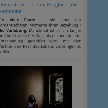
Der erste Schritt zum Eheglück - die
Verlobung
Für
viele Paare
ist sie einer der
romantischsten Momente ihrer Beziehung -
die Verlobung
. Manchmal ist es ein langer
und beschwerlicher Weg, bis die bedeutsame
Entscheidung getroffen wird, mit dem
Partner den Rest des Lebens verbringen zu
wollen.