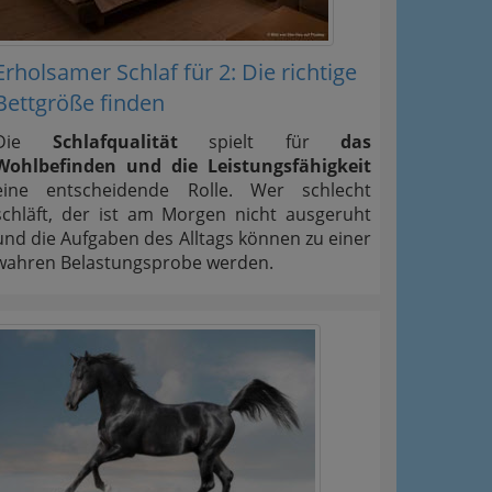
Erholsamer Schlaf für 2: Die richtige
Bettgröße finden
Die
Schlafqualität
spielt für
das
Wohlbefinden und die Leistungsfähigkeit
eine entscheidende Rolle. Wer schlecht
schläft, der ist am Morgen nicht ausgeruht
und die Aufgaben des Alltags können zu einer
wahren Belastungsprobe werden.