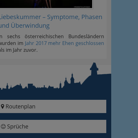
Liebeskummer – Symptome, Phasen
und Überwindung
In sechs österreichischen Bundesländern
wurden im
Jahr 2017 mehr Ehen geschlossen
als im Jahr zuvor.
Routenplan
Sprüche