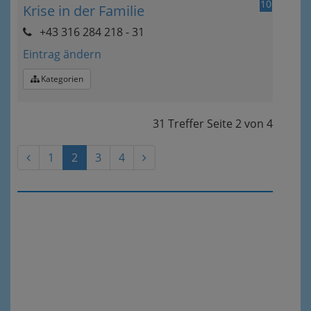
10
Krise in der Familie
+43 316 284 218 - 31
Eintrag ändern
Kategorien
31 Treffer
Seite
2
von
4
1
2
3
4