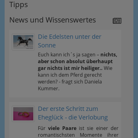
Tipps
News und Wissenswertes
Die Edelsten unter der
Sonne
Euch kann ich´s ja sagen –
nichts,
aber schon absolut überhaupt
gar nichts ist mir heiliger..
Wie
kann ich dem Pferd gerecht
werden? - fragt sich Daniela
Kummer.
Der erste Schritt zum
Eheglück - die Verlobung
Für
viele Paare
ist sie einer der
romantischsten Momente ihrer