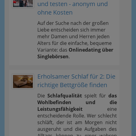
und testen - anonym und
ohne Kosten
Auf der Suche nach der großen
Liebe entscheiden sich immer
mehr Damen und Herren jeden
Alters für die einfache, bequeme
Variante: das
Onlinedating über
Singlebörsen
.
Erholsamer Schlaf für 2: Die
richtige Bettgröße finden
Die
Schlafqualität
spielt für
das
Wohlbefinden und die
Leistungsfähigkeit
eine
entscheidende Rolle. Wer schlecht
schläft, der ist am Morgen nicht
ausgeruht und die Aufgaben des
Alltags können zu einer wahren