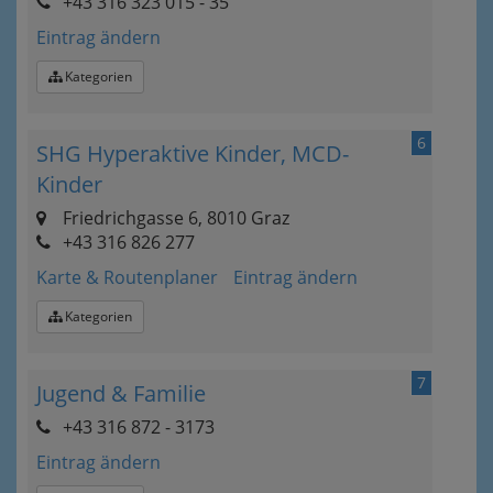
+43 316 323 015 - 35
Eintrag ändern
Kategorien
6
SHG Hyperaktive Kinder, MCD-
Kinder
Friedrichgasse 6, 8010 Graz
+43 316 826 277
Karte & Routenplaner
Eintrag ändern
Kategorien
7
Jugend & Familie
+43 316 872 - 3173
Eintrag ändern