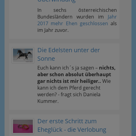
In sechs österreichischen
Bundesländern wurden im
Jahr
2017 mehr Ehen geschlossen
als
im Jahr zuvor.
Die Edelsten unter der
Sonne
Euch kann ich´s ja sagen –
nichts,
aber schon absolut überhaupt
gar nichts ist mir heiliger..
Wie
kann ich dem Pferd gerecht
werden? - fragt sich Daniela
Kummer.
Der erste Schritt zum
Eheglück - die Verlobung