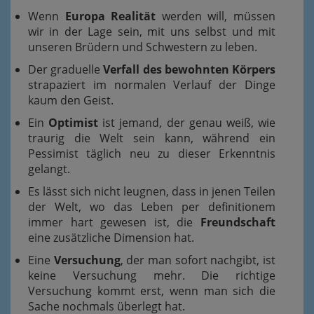
Wenn
Europa Realität
werden will, müssen
wir in der Lage sein, mit uns selbst und mit
unseren Brüdern und Schwestern zu leben.
Der graduelle
Verfall des bewohnten Körpers
strapaziert im normalen Verlauf der Dinge
kaum den Geist.
Ein
Optimist
ist jemand, der genau weiß, wie
traurig die Welt sein kann, während ein
Pessimist täglich neu zu dieser Erkenntnis
gelangt.
Es lässt sich nicht leugnen, dass in jenen Teilen
der Welt, wo das Leben per definitionem
immer hart gewesen ist, die
Freundschaft
eine zusätzliche Dimension hat.
Eine
Versuchung
, der man sofort nachgibt, ist
keine Versuchung mehr. Die richtige
Versuchung kommt erst, wenn man sich die
Sache nochmals überlegt hat.