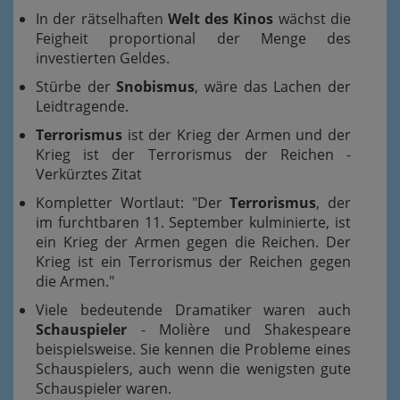
In der rätselhaften
Welt des Kinos
wächst die
Feigheit proportional der Menge des
investierten Geldes.
Stürbe der
Snobismus
, wäre das Lachen der
Leidtragende.
Terrorismus
ist der Krieg der Armen und der
Krieg ist der Terrorismus der Reichen -
Verkürztes Zitat
Kompletter Wortlaut: "Der
Terrorismus
, der
im furchtbaren 11. September kulminierte, ist
ein Krieg der Armen gegen die Reichen. Der
Krieg ist ein Terrorismus der Reichen gegen
die Armen."
Viele bedeutende Dramatiker waren auch
Schauspieler
- Molière und Shakespeare
beispielsweise. Sie kennen die Probleme eines
Schauspielers, auch wenn die wenigsten gute
Schauspieler waren.