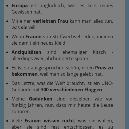
Europa
ist unglücklich, weil es kein reines
Gewissen hat.
Mit einer
verliebten Frau
kann man alles tun,
was
sie
will.
Wenn
Frauen
von Stoffwechsel reden, meinen
sie damit ein neues Kleid.
Antiquitäten
sind ehemaliger Kitsch -
allerdings zwei Jahrhunderte später.
Es ist so ausgesprochen schön, einen
Preis zu
bekommen
, weil man so lange gelebt hat.
Das Letzte, was die Welt braucht, ist ein UNO-
Gebäude mit
300 verschiedenen Flaggen
.
Meine
Gedanken
sind dieselben wie vor
fünfzig Jahren, nur, dass mir heute die Leute
zuhören.
Viele
Frauen wissen nicht
, was sie wollen,
aber sie sind fest entschlossen, es zu