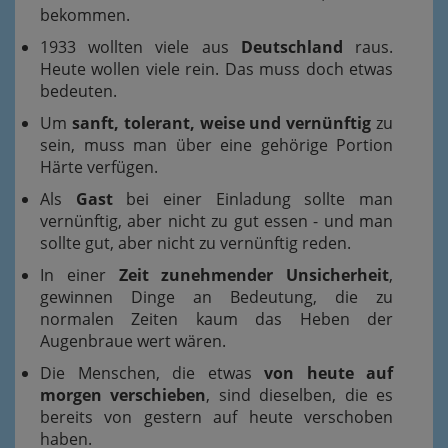
bekommen.
1933 wollten viele aus
Deutschland
raus.
Heute wollen viele rein. Das muss doch etwas
bedeuten.
Um
sanft, tolerant, weise und vernünftig
zu
sein, muss man über eine gehörige Portion
Härte verfügen.
Als
Gast
bei einer Einladung sollte man
vernünftig, aber nicht zu gut essen - und man
sollte gut, aber nicht zu vernünftig reden.
In einer
Zeit zunehmender Unsicherheit
,
gewinnen Dinge an Bedeutung, die zu
normalen Zeiten kaum das Heben der
Augenbraue wert wären.
Die Menschen, die etwas
von heute auf
morgen verschieben
, sind dieselben, die es
bereits von gestern auf heute verschoben
haben.