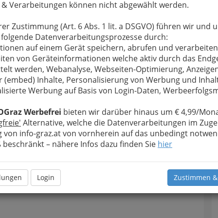
 & Verarbeitungen können nicht abgewählt werden.
rer Zustimmung (Art. 6 Abs. 1 lit. a DSGVO) führen wir und 
 folgende Datenverarbeitungsprozesse durch:
tionen auf einem Gerät speichern, abrufen und verarbeiten
iten von Geräteinformationen welche aktiv durch das Endg
telt werden, Webanalyse, Webseiten-Optimierung, Anzeige
r (embed) Inhalte, Personalisierung von Werbung und Inhal
lisierte Werbung auf Basis von Login-Daten, Werbeerfolg
OGraz Werbefrei
bieten wir darüber hinaus um € 4,99/Mona
T
gfreie'
Alternative, welche die Datenverarbeitungen im Zuge
 von info-graz.at von vornherein auf das unbedingt notwen
D
beschränkt – nähere Infos dazu finden Sie
hier
llungen
Login
Zustimmen &