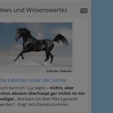
ews und Wissenswertes
Die Edelsten unter der Sonne
Euch kann ich´s ja sagen –
nichts, aber
schon absolut überhaupt gar nichts ist mir
heiliger..
Wie kann ich dem Pferd gerecht
werden? - fragt sich Daniela Kummer.