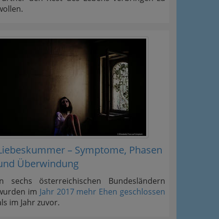
wollen.
Liebeskummer – Symptome, Phasen
und Überwindung
In sechs österreichischen Bundesländern
wurden im
Jahr 2017 mehr Ehen geschlossen
als im Jahr zuvor.