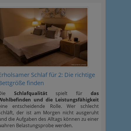
Erholsamer Schlaf für 2: Die richtige
Bettgröße finden
Die
Schlafqualität
spielt für
das
Wohlbefinden und die Leistungsfähigkeit
eine entscheidende Rolle. Wer schlecht
schläft, der ist am Morgen nicht ausgeruht
und die Aufgaben des Alltags können zu einer
wahren Belastungsprobe werden.