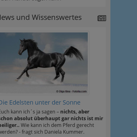
ews und Wissenswertes
Die Edelsten unter der Sonne
Euch kann ich´s ja sagen –
nichts, aber
schon absolut überhaupt gar nichts ist mir
heiliger..
Wie kann ich dem Pferd gerecht
werden? - fragt sich Daniela Kummer.