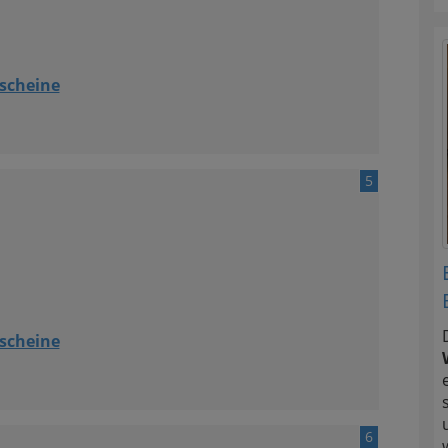
scheine
5
scheine
6