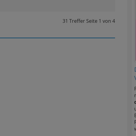
31 Treffer
Seite
1
von
4