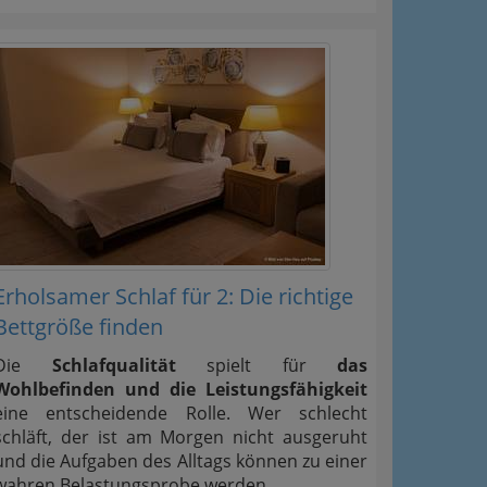
Erholsamer Schlaf für 2: Die richtige
Bettgröße finden
Die
Schlafqualität
spielt für
das
Wohlbefinden und die Leistungsfähigkeit
eine entscheidende Rolle. Wer schlecht
schläft, der ist am Morgen nicht ausgeruht
und die Aufgaben des Alltags können zu einer
wahren Belastungsprobe werden.