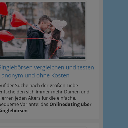
Singlebörsen vergleichen und testen
- anonym und ohne Kosten
Auf der Suche nach der großen Liebe
entscheiden sich immer mehr Damen und
Herren jeden Alters für die einfache,
bequeme Variante: das
Onlinedating über
Singlebörsen
.