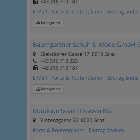
+43 316 710 187
E-Mail
Karte & Routenplaner
Eintrag änder
Kategorien
Baumgartner Schuh & Mode GmbH Gl
Gleisdorfer Gasse 17, 8010 Graz
+43 316 713 223
+43 316 710 187
E-Mail
Karte & Routenplaner
Eintrag änder
Kategorien
Boutique Seven Heaven KG
Vinzenzgasse 22, 8020 Graz
Karte & Routenplaner
Eintrag ändern