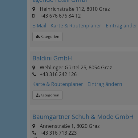
Heinrichstraße 112, 8010 Graz
+43 676 676 84 12
E-Mail
Karte & Routenplaner
Eintrag änder
Kategorien
Baldini GmbH
Weblinger Gürtel 25, 8054 Graz
+43 316 242 126
Karte & Routenplaner
Eintrag ändern
Kategorien
Baumgartner Schuh & Mode GmbH
Annenstraße 1, 8020 Graz
+43 316 713 223