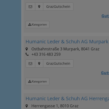
GrazGutschein
Gut
Kategorien
Humanic Leder & Schuh AG Murpark
Ostbahnstraße 3 Murpark, 8041 Graz
+43 316 483 259
GrazGutschein
Gut
Kategorien
Humanic Leder & Schuh AG Herreng
Herrengasse 1, 8010 Graz