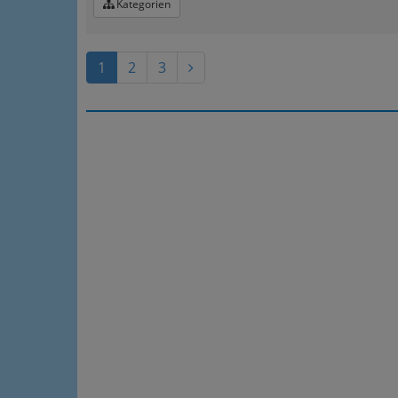
Kategorien
1
2
3