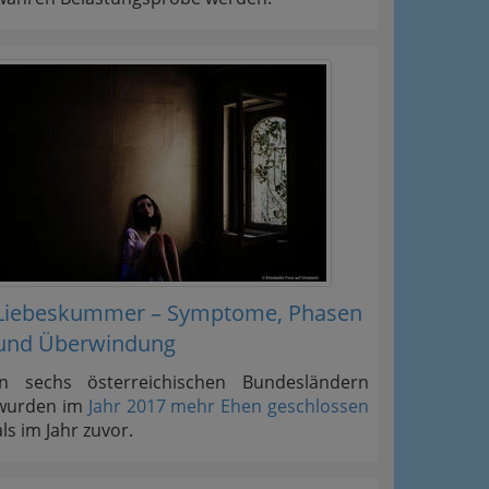
Liebeskummer – Symptome, Phasen
und Überwindung
In sechs österreichischen Bundesländern
wurden im
Jahr 2017 mehr Ehen geschlossen
als im Jahr zuvor.