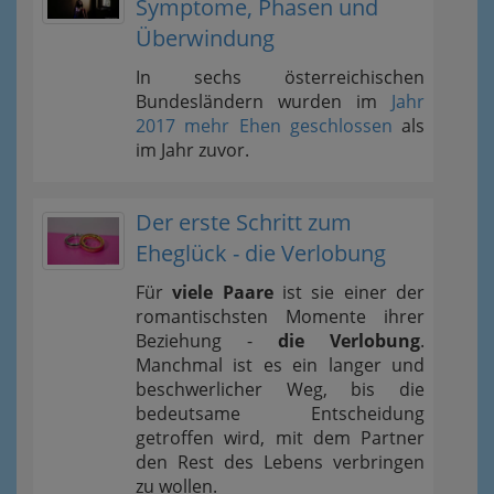
Symptome, Phasen und
Überwindung
In sechs österreichischen
Bundesländern wurden im
Jahr
2017 mehr Ehen geschlossen
als
im Jahr zuvor.
Der erste Schritt zum
Eheglück - die Verlobung
Für
viele Paare
ist sie einer der
romantischsten Momente ihrer
Beziehung -
die Verlobung
.
Manchmal ist es ein langer und
beschwerlicher Weg, bis die
bedeutsame Entscheidung
getroffen wird, mit dem Partner
den Rest des Lebens verbringen
zu wollen.