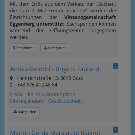
Mit dem Erlös aus dem Verkauf der „Sachen,
die zum 2. Mal Freude machen“ werden die
Einrichtungen der
Vinzenzgemeinschaft
Eggenberg unterstützt
. Sachspenden können
während der Öffnungszeiten abgegeben
werden.
Standorte
Kategorien
2
Antika-Geidorf - Brigitte Fauland
Heinrichstraße 13, 8010 Graz
+43 676 412 48 64
E-Mail
Karte & Routenplaner
Eintrag ändern
GrazGutschein
Kategorien
3
Marion Gerda Margarete Bajardi