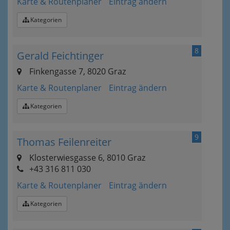
Karte & Routenplaner
Eintrag ändern
Kategorien
8
Gerald Feichtinger
Finkengasse 7, 8020 Graz
Karte & Routenplaner
Eintrag ändern
Kategorien
9
Thomas Feilenreiter
Klosterwiesgasse 6, 8010 Graz
+43 316 811 030
Karte & Routenplaner
Eintrag ändern
Kategorien