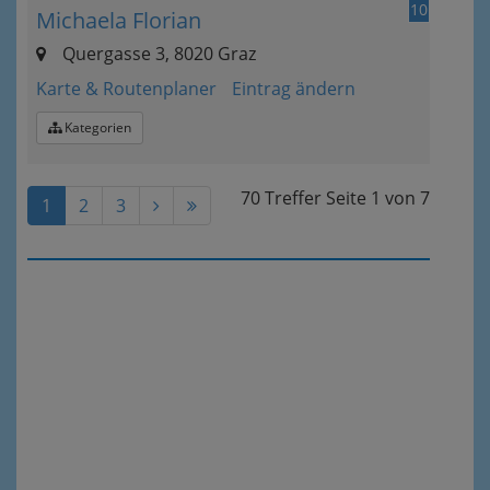
10
Michaela Florian
Quergasse 3, 8020 Graz
Karte & Routenplaner
Eintrag ändern
Kategorien
70 Treffer
Seite
1
von
7
1
2
3