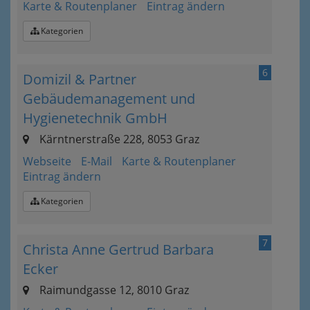
Karte & Routenplaner
Eintrag ändern
Kategorien
6
Domizil & Partner
Gebäudemanagement und
Hygienetechnik GmbH
Kärntnerstraße 228, 8053 Graz
Webseite
E-Mail
Karte & Routenplaner
Eintrag ändern
Kategorien
7
Christa Anne Gertrud Barbara
Ecker
Raimundgasse 12, 8010 Graz