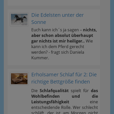
Die Edelsten unter der
Sonne
Euch kann ich´s ja sagen –
nichts,
aber schon absolut überhaupt
gar nichts ist mir heiliger..
Wie
kann ich dem Pferd gerecht
werden? - fragt sich Daniela
Kummer.
Erholsamer Schlaf für 2: Die
richtige Bettgröße finden
Die
Schlafqualität
spielt für
das
Wohlbefinden und die
Leistungsfähigkeit
eine
entscheidende Rolle. Wer schlecht
schläft, der ist am Morgen nicht