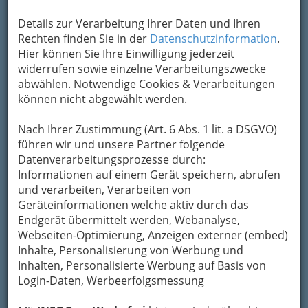
Details zur Verarbeitung Ihrer Daten und Ihren
Rechten finden Sie in der
Datenschutzinformation
.
Hier können Sie Ihre Einwilligung jederzeit
widerrufen sowie einzelne Verarbeitungszwecke
abwählen. Notwendige Cookies & Verarbeitungen
können nicht abgewählt werden.
Nach Ihrer Zustimmung (Art. 6 Abs. 1 lit. a DSGVO)
führen wir und unsere Partner folgende
Navigation
Datenverarbeitungsprozesse durch:
Informationen auf einem Gerät speichern, abrufen
und verarbeiten, Verarbeiten von
Reformhäuser
Geräteinformationen welche aktiv durch das
Endgerät übermittelt werden, Webanalyse,
Zoologiewaren- u Tierfutterhandel
Webseiten-Optimierung, Anzeigen externer (embed)
Inhalte, Personalisierung von Werbung und
Wallfahrtswarenhandel
Inhalten, Personalisierte Werbung auf Basis von
Login-Daten, Werbeerfolgsmessung
Uneingeschränktes Handelsgewerbe