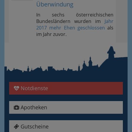
Überwindung
In sechs österreichischen
Bundesländern wurden im
Jahr
2017 mehr Ehen geschlossen
als
im Jahr zuvor.
Notdienste
Apotheken
Gutscheine