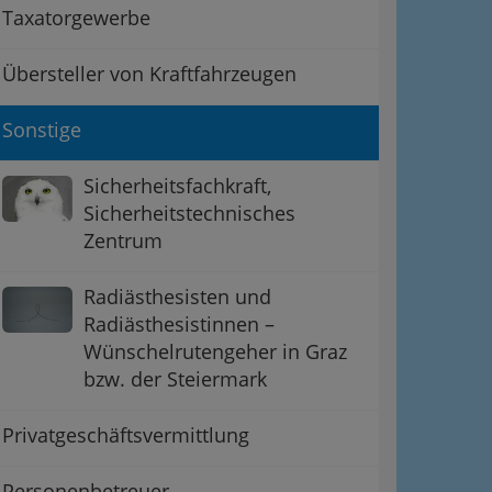
Taxatorgewerbe
Übersteller von Kraftfahrzeugen
Sonstige
Sicherheitsfachkraft,
Sicherheitstechnisches
Zentrum
Radiästhesisten und
Radiästhesistinnen –
Wünschelrutengeher in Graz
bzw. der Steiermark
Privatgeschäftsvermittlung
Personenbetreuer