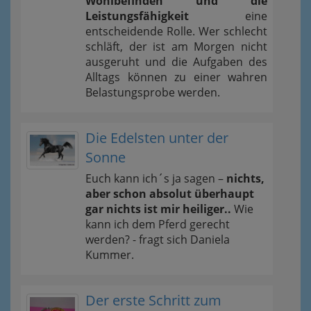
Wohlbefinden und die
Leistungsfähigkeit
eine
entscheidende Rolle. Wer schlecht
schläft, der ist am Morgen nicht
ausgeruht und die Aufgaben des
Alltags können zu einer wahren
Belastungsprobe werden.
Die Edelsten unter der
Sonne
Euch kann ich´s ja sagen –
nichts,
aber schon absolut überhaupt
gar nichts ist mir heiliger..
Wie
kann ich dem Pferd gerecht
werden? - fragt sich Daniela
Kummer.
Der erste Schritt zum