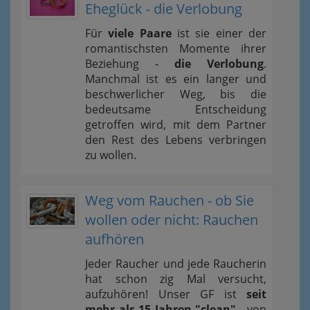
Eheglück - die Verlobung
Für
viele Paare
ist sie einer der
romantischsten Momente ihrer
Beziehung -
die Verlobung
.
Manchmal ist es ein langer und
beschwerlicher Weg, bis die
bedeutsame Entscheidung
getroffen wird, mit dem Partner
den Rest des Lebens verbringen
zu wollen.
Weg vom Rauchen - ob Sie
wollen oder nicht: Rauchen
aufhören
Jeder Raucher und jede Raucherin
hat schon zig Mal versucht,
aufzuhören! Unser GF ist
seit
mehr als 15 Jahren "clean"
- von