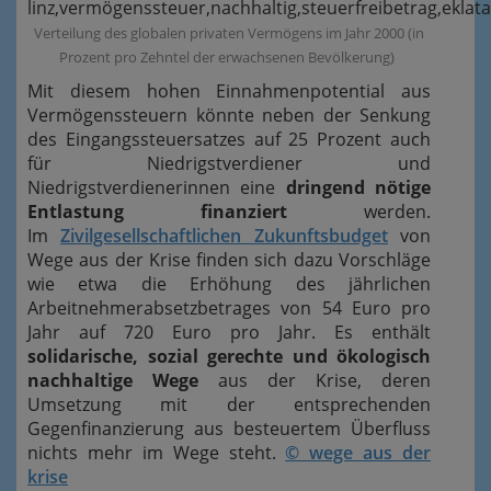
Verteilung des globalen privaten Vermögens im Jahr 2000 (in
Prozent pro Zehntel der erwachsenen Bevölkerung)
Mit diesem hohen Einnahmenpotential aus
Vermögenssteuern könnte neben der Senkung
des Eingangssteuersatzes auf 25 Prozent auch
für Niedrigstverdiener und
Niedrigstverdienerinnen eine
dringend nötige
Entlastung finanziert
werden.
Im
Zivilgesellschaftlichen Zukunftsbudget
von
Wege aus der Krise finden sich dazu Vorschläge
wie etwa die Erhöhung des jährlichen
Arbeitnehmerabsetzbetrages von 54 Euro pro
Jahr auf 720 Euro pro Jahr. Es enthält
solidarische, sozial gerechte und ökologisch
nachhaltige Wege
aus der Krise, deren
Umsetzung mit der entsprechenden
Gegenfinanzierung aus besteuertem Überfluss
nichts mehr im Wege steht.
© wege aus der
krise