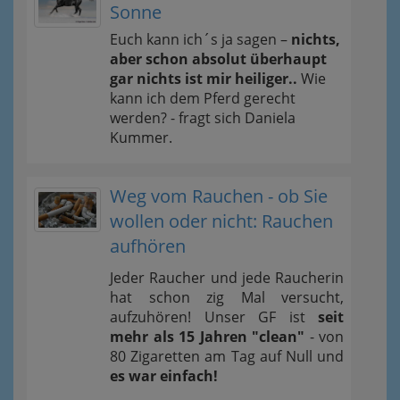
Sonne
Euch kann ich´s ja sagen –
nichts,
aber schon absolut überhaupt
gar nichts ist mir heiliger..
Wie
kann ich dem Pferd gerecht
werden? - fragt sich Daniela
Kummer.
Weg vom Rauchen - ob Sie
wollen oder nicht: Rauchen
aufhören
Jeder Raucher und jede Raucherin
hat schon zig Mal versucht,
aufzuhören! Unser GF ist
seit
mehr als 15 Jahren "clean"
- von
80 Zigaretten am Tag auf Null und
es war einfach!