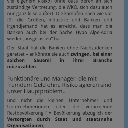
viel eigenem Risiko) ohne dass deren an sich
zuständige Vertretung, die WKÖ, sich dazu auch
nur ganz leise äußert. Die kämpfen nach wie vor
für die Großen, Industrie und Banken und
irgendjemand hat es erreicht, dass man die
Banken auch bei der Sache Hypo Alpe-Adria
wieder „ausgelassen“ hat.
Der Staat hat die Banken ohne Nachzudenken
gerettet – er könnte sie auch
zwingen, bei einer
solchen Sauerei in ihrer Branche
mitzuzahlen
.
Funktionäre und Manager, die mit
fremdem Geld ohne Risiko agieren sind
unser Hauptproblem..
und nicht die kleinen Unternehmer und
Unternehmerinnen oder die verarmende
Restbevölkerung ( = Bevölkerung abzüglich der
Versorgten durch Staat und staatsnahe
Organisationen
).