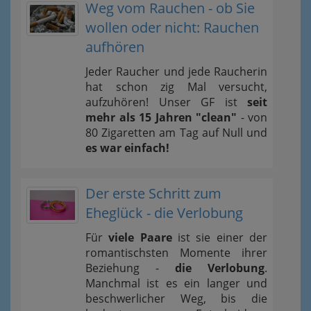
Weg vom Rauchen - ob Sie
wollen oder nicht: Rauchen
aufhören
Jeder Raucher und jede Raucherin
hat schon zig Mal versucht,
aufzuhören! Unser GF ist
seit
mehr als 15 Jahren "clean"
- von
80 Zigaretten am Tag auf Null und
es war einfach!
Der erste Schritt zum
Eheglück - die Verlobung
Für
viele Paare
ist sie einer der
romantischsten Momente ihrer
Beziehung -
die Verlobung
.
Manchmal ist es ein langer und
beschwerlicher Weg, bis die