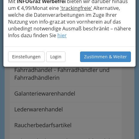
Navigation
Mit
INFOGraz Werbefrei
bieten wir darüber hinaus
um € 4,99/Monat eine
'trackingfreie'
Alternative,
welche die Datenverarbeitungen im Zuge Ihrer
Spielwarenhandel Graz:
Nutzung von info-graz.at von vornherein auf das
Spielwarenhändler,
unbedingt notwendige Ausmaß beschränkt – nähere
Spielsachen - Spielzeug
Infos dazu finden Sie
hier
Sportartikelhandel
Einstellungen
Login
Zustimmen & Weiter
Fahrradhandel - Fahrradhändler und
Fahrradhändlerin
Galanteriewarenhandel
Lederwarenhandel
Raucherbedarfsartikel