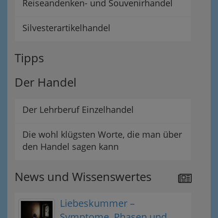
Reiseandenken- und Souvenirhandel
Silvesterartikelhandel
Tipps
Der Handel
Der Lehrberuf Einzelhandel
Die wohl klügsten Worte, die man über
den Handel sagen kann
News und Wissenswertes
Liebeskummer –
Symptome, Phasen und