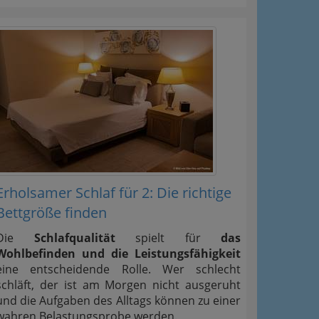
Erholsamer Schlaf für 2: Die richtige
Bettgröße finden
Die
Schlafqualität
spielt für
das
Wohlbefinden und die Leistungsfähigkeit
eine entscheidende Rolle. Wer schlecht
schläft, der ist am Morgen nicht ausgeruht
und die Aufgaben des Alltags können zu einer
wahren Belastungsprobe werden.