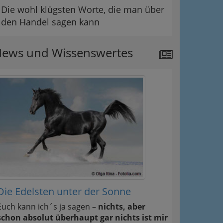
Die wohl klügsten Worte, die man über
den Handel sagen kann
ews und Wissenswertes
Die Edelsten unter der Sonne
Euch kann ich´s ja sagen –
nichts, aber
schon absolut überhaupt gar nichts ist mir