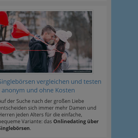
Singlebörsen vergleichen und testen
- anonym und ohne Kosten
Auf der Suche nach der großen Liebe
entscheiden sich immer mehr Damen und
Herren jeden Alters für die einfache,
bequeme Variante: das
Onlinedating über
Singlebörsen
.