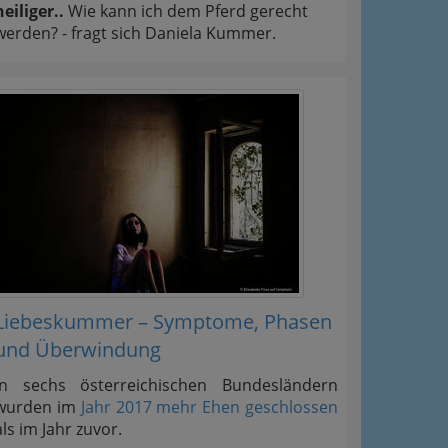
heiliger..
Wie kann ich dem Pferd gerecht
werden? - fragt sich Daniela Kummer.
Liebeskummer – Symptome, Phasen
und Überwindung
In sechs österreichischen Bundesländern
wurden im
Jahr 2017 mehr Ehen geschlossen
als im Jahr zuvor.