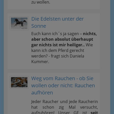
zu wollen.
Die Edelsten unter der
Sonne
Euch kann ich´s ja sagen –
nichts,
aber schon absolut überhaupt
gar nichts ist mir heiliger..
Wie
kann ich dem Pferd gerecht
werden? - fragt sich Daniela
Kummer.
Weg vom Rauchen - ob Sie
wollen oder nicht: Rauchen
aufhören
Jeder Raucher und jede Raucherin
hat schon zig Mal versucht,
aufzuhören! Unser GF ist
seit