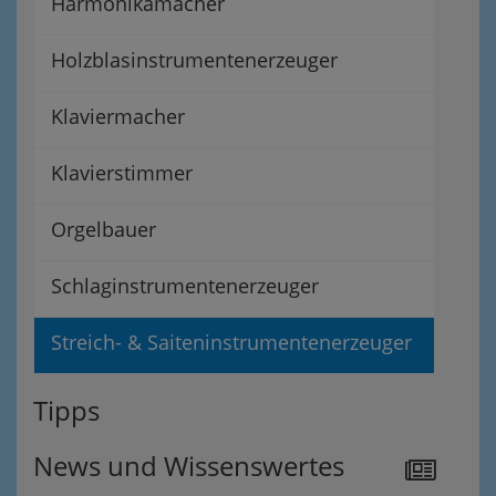
Harmonikamacher
Holzblasinstrumentenerzeuger
Klaviermacher
Klavierstimmer
Orgelbauer
Schlaginstrumentenerzeuger
Streich- & Saiteninstrumentenerzeuger
Tipps
News und Wissenswertes