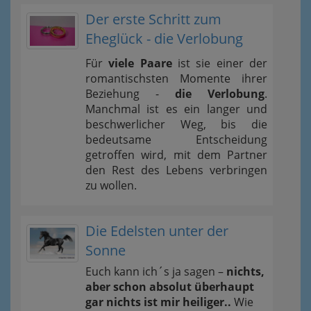
Der erste Schritt zum
Eheglück - die Verlobung
Für
viele Paare
ist sie einer der
romantischsten Momente ihrer
Beziehung -
die Verlobung
.
Manchmal ist es ein langer und
beschwerlicher Weg, bis die
bedeutsame Entscheidung
getroffen wird, mit dem Partner
den Rest des Lebens verbringen
zu wollen.
Die Edelsten unter der
Sonne
Euch kann ich´s ja sagen –
nichts,
aber schon absolut überhaupt
gar nichts ist mir heiliger..
Wie