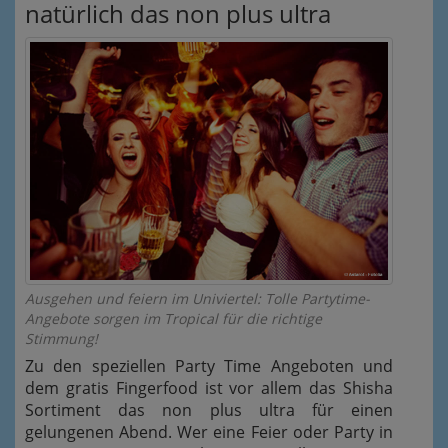
natürlich das non plus ultra
Ausgehen und feiern im Univiertel: Tolle Partytime-
Angebote sorgen im Tropical für die richtige
Stimmung!
Zu den speziellen Party Time Angeboten und
dem gratis Fingerfood ist vor allem das Shisha
Sortiment das non plus ultra für einen
gelungenen Abend. Wer eine Feier oder Party in