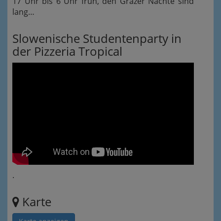
17 Uhr bis 6 Uhr früh, den Grazer Nächte sind
lang…
Slowenische Studentenparty in
der Pizzeria Tropical
.
Karte