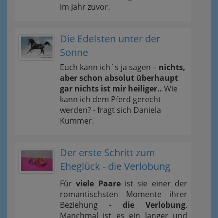
im Jahr zuvor.
Die Edelsten unter der
Sonne
Euch kann ich´s ja sagen –
nichts,
aber schon absolut überhaupt
gar nichts ist mir heiliger..
Wie
kann ich dem Pferd gerecht
werden? - fragt sich Daniela
Kummer.
Der erste Schritt zum
Eheglück - die Verlobung
Für
viele Paare
ist sie einer der
romantischsten Momente ihrer
Beziehung -
die Verlobung
.
Manchmal ist es ein langer und