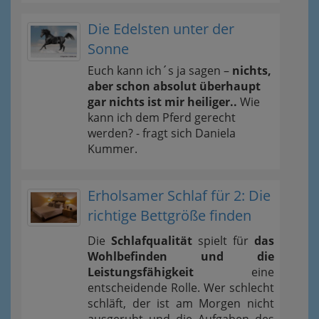
Die Edelsten unter der
Sonne
Euch kann ich´s ja sagen –
nichts,
aber schon absolut überhaupt
gar nichts ist mir heiliger..
Wie
kann ich dem Pferd gerecht
werden? - fragt sich Daniela
Kummer.
Erholsamer Schlaf für 2: Die
richtige Bettgröße finden
Die
Schlafqualität
spielt für
das
Wohlbefinden und die
Leistungsfähigkeit
eine
entscheidende Rolle. Wer schlecht
schläft, der ist am Morgen nicht