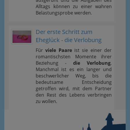
ausgeruht und die Aufgaben des
Alltags können zu einer wahren
Belastungsprobe werden.
Der erste Schritt zum
Eheglück - die Verlobung
Für
viele Paare
ist sie einer der
romantischsten Momente ihrer
Beziehung -
die Verlobung
.
Manchmal ist es ein langer und
beschwerlicher Weg, bis die
bedeutsame Entscheidung
getroffen wird, mit dem Partner
den Rest des Lebens verbringen
zu wollen.