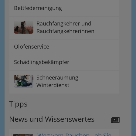
Bettfederreinigung
Rauchfangkehrer und
Rauchfangkehrerinnen
Ölofenservice
Schädlingsbekämpfer
Schneeräumung -
Winterdienst
Tipps
News und Wissenswertes
Weg vom Rauchen - ob Sie