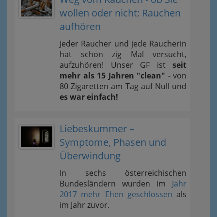
wollen oder nicht: Rauchen
aufhören
Jeder Raucher und jede Raucherin
hat schon zig Mal versucht,
aufzuhören! Unser GF ist
seit
mehr als 15 Jahren "clean"
- von
80 Zigaretten am Tag auf Null und
es war einfach!
Liebeskummer –
Symptome, Phasen und
Überwindung
In sechs österreichischen
Bundesländern wurden im
Jahr
2017 mehr Ehen geschlossen
als
im Jahr zuvor.