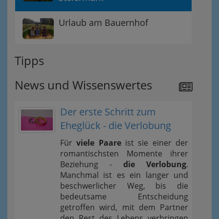
Urlaub am Bauernhof
Tipps
News und Wissenswertes
Der erste Schritt zum
Eheglück - die Verlobung
Für
viele Paare
ist sie einer der
romantischsten Momente ihrer
Beziehung -
die Verlobung
.
Manchmal ist es ein langer und
beschwerlicher Weg, bis die
bedeutsame Entscheidung
getroffen wird, mit dem Partner
den Rest des Lebens verbringen