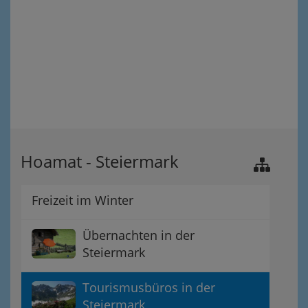
Hoamat - Steiermark
Freizeit im Winter
Übernachten in der
Steiermark
Tourismusbüros in der
Steiermark