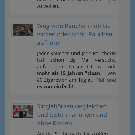
zu wollen.
Weg vom Rauchen - ob Sie
wollen oder nicht: Rauchen
aufhören
Jeder Raucher und jede Raucherin
hat schon zig Mal versucht,
aufzuhören! Unser GF ist
seit
mehr als 15 Jahren "clean"
- von
80 Zigaretten am Tag auf Null und
es war einfach!
Singlebörsen vergleichen
und testen - anonym und
ohne Kosten
Auf der Suche nach der großen