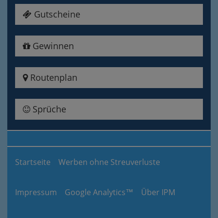
Gutscheine
Gewinnen
Routenplan
Sprüche
Startseite
Werben ohne Streuverluste
Impressum
Google Analytics™
Über IPM