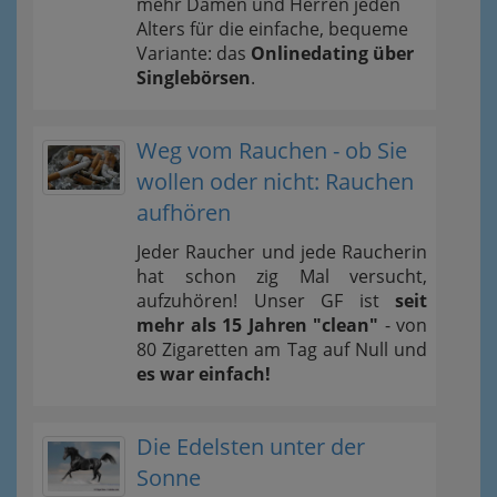
mehr Damen und Herren jeden
Alters für die einfache, bequeme
Variante: das
Onlinedating über
Singlebörsen
.
Weg vom Rauchen - ob Sie
wollen oder nicht: Rauchen
aufhören
Jeder Raucher und jede Raucherin
hat schon zig Mal versucht,
aufzuhören! Unser GF ist
seit
mehr als 15 Jahren "clean"
- von
80 Zigaretten am Tag auf Null und
es war einfach!
Die Edelsten unter der
Sonne