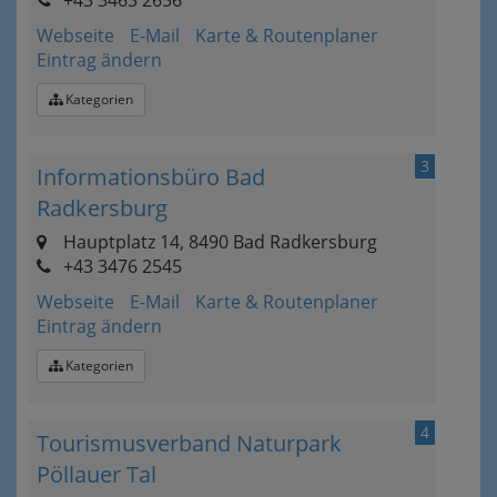
+43 3463 2656
Webseite
E-Mail
Karte & Routenplaner
Eintrag ändern
Kategorien
3
Informationsbüro Bad
Radkersburg
Hauptplatz 14, 8490 Bad Radkersburg
+43 3476 2545
Webseite
E-Mail
Karte & Routenplaner
Eintrag ändern
Kategorien
4
Tourismusverband Naturpark
Pöllauer Tal