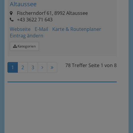
Altaussee
Fischerndorf 61, 8992 Altaussee
+43 3622 71 643
Webseite
E-Mail
Karte & Routenplaner
Eintrag ändern
Kategorien
78 Treffer
Seite
1
von
8
1
2
3