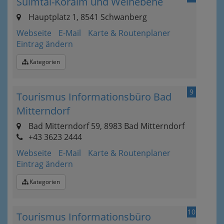
Sulmtal-Koralm und Weinebene
Hauptplatz 1, 8541 Schwanberg
Webseite
E-Mail
Karte & Routenplaner
Eintrag ändern
Kategorien
9
Tourismus Informationsbüro Bad
Mitterndorf
Bad Mitterndorf 59, 8983 Bad Mitterndorf
+43 3623 2444
Webseite
E-Mail
Karte & Routenplaner
Eintrag ändern
Kategorien
10
Tourismus Informationsbüro