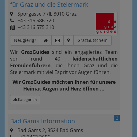
für Graz und die Steiermark
Sporgasse 7 /II, 8010 Graz
+43 316 586 720
+43 316 575 310
Neugierig?
GrazGutschein
Wir
GrazGuides
sind ein engagiertes Team
von rund 40
leidenschaftlichen
Fremdenführern
, die Ihnen Graz und die
Steiermark mit viel Esprit vor Augen führen.
Wir GrazGuides möchten Ihnen für unsere
Heimat Augen und Herz öffnen ...
Kategorien
2
Bad Gams Information
Bad Gams 2, 8524 Bad Gams