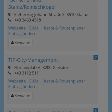
Stainz/Reinischkogel
Erzherzog-Johann-Straße 3, 8510 Stainz
+43 3463 4518
Webseite
E-Mail
Karte & Routenplaner
Eintrag ändern
Kategorien
7
TIP-City-Management
Florianiplatz 6, 8200 Gleisdorf
+43 3112 5111
Webseite
E-Mail
Karte & Routenplaner
Eintrag ändern
Kategorien
8