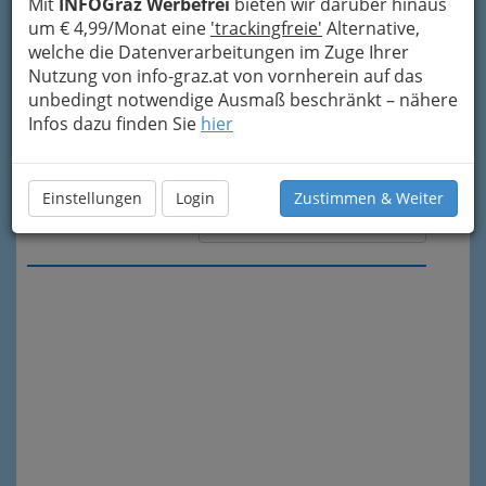
Mit
INFOGraz Werbefrei
bieten wir darüber hinaus
um € 4,99/Monat eine
'trackingfreie'
Alternative,
welche die Datenverarbeitungen im Zuge Ihrer
Nutzung von info-graz.at von vornherein auf das
unbedingt notwendige Ausmaß beschränkt – nähere
Infos dazu finden Sie
hier
Einstellungen
Login
Zustimmen & Weiter
Meine Nachricht senden