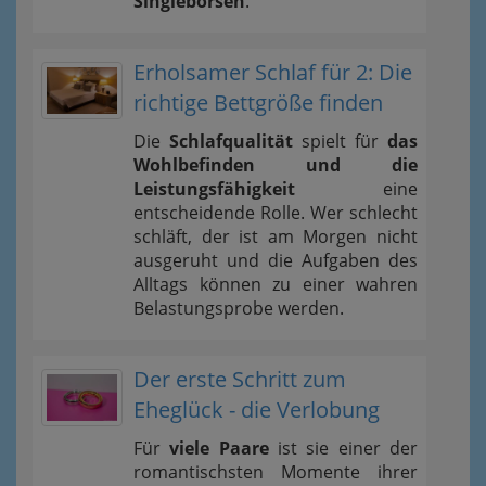
Singlebörsen
.
Erholsamer Schlaf für 2: Die
richtige Bettgröße finden
Die
Schlafqualität
spielt für
das
Wohlbefinden und die
Leistungsfähigkeit
eine
entscheidende Rolle. Wer schlecht
schläft, der ist am Morgen nicht
ausgeruht und die Aufgaben des
Alltags können zu einer wahren
Belastungsprobe werden.
Der erste Schritt zum
Eheglück - die Verlobung
Für
viele Paare
ist sie einer der
romantischsten Momente ihrer