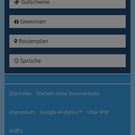
Gutscheine
Gewinnen
Routenplan
Sprüche
Startseite
Werben ohne Streuverluste
Impressum
Google Analytics™
Über IPM
AGB's