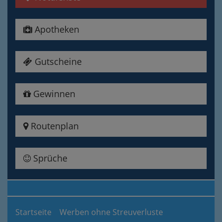
Apotheken
Gutscheine
Gewinnen
Routenplan
Sprüche
Startseite
Werben ohne Streuverluste