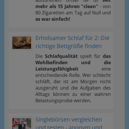
mehr als 15 Jahren "clean"
- von
80 Zigaretten am Tag auf Null und
es war einfach!
Erholsamer Schlaf für 2: Die
richtige Bettgröße finden
Die
Schlafqualität
spielt für
das
Wohlbefinden und die
Leistungsfähigkeit
eine
entscheidende Rolle. Wer schlecht
schläft, der ist am Morgen nicht
ausgeruht und die Aufgaben des
Alltags können zu einer wahren
Belastungsprobe werden.
Singlebörsen vergleichen
und testen - anonym und