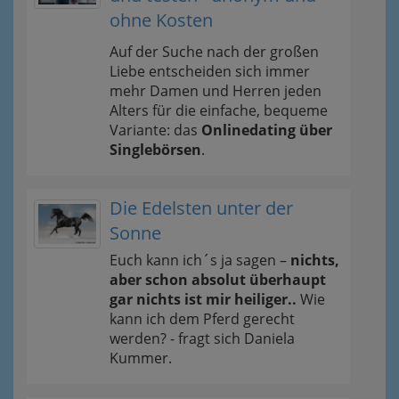
ohne Kosten
Auf der Suche nach der großen
Liebe entscheiden sich immer
mehr Damen und Herren jeden
Alters für die einfache, bequeme
Variante: das
Onlinedating über
Singlebörsen
.
Die Edelsten unter der
Sonne
Euch kann ich´s ja sagen –
nichts,
aber schon absolut überhaupt
gar nichts ist mir heiliger..
Wie
kann ich dem Pferd gerecht
werden? - fragt sich Daniela
Kummer.