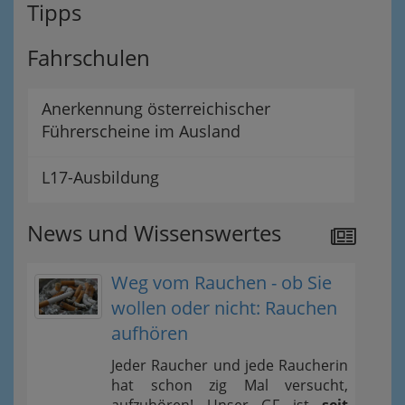
Tipps
Fahrschulen
Anerkennung österreichischer
Führerscheine im Ausland
L17-Ausbildung
News und Wissenswertes
Weg vom Rauchen - ob Sie
wollen oder nicht: Rauchen
aufhören
Jeder Raucher und jede Raucherin
hat schon zig Mal versucht,
aufzuhören! Unser GF ist
seit