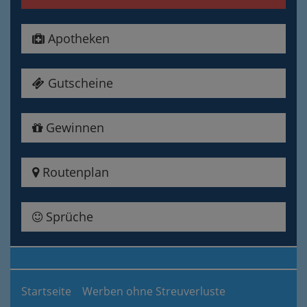
Apotheken
Gutscheine
Gewinnen
Routenplan
Sprüche
Startseite
Werben ohne Streuverluste