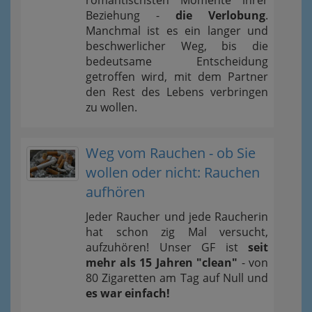
romantischsten Momente ihrer
Beziehung -
die Verlobung
.
Manchmal ist es ein langer und
beschwerlicher Weg, bis die
bedeutsame Entscheidung
getroffen wird, mit dem Partner
den Rest des Lebens verbringen
zu wollen.
Weg vom Rauchen - ob Sie
wollen oder nicht: Rauchen
aufhören
Jeder Raucher und jede Raucherin
hat schon zig Mal versucht,
aufzuhören! Unser GF ist
seit
mehr als 15 Jahren "clean"
- von
80 Zigaretten am Tag auf Null und
es war einfach!