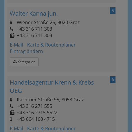
5
Walter Kanna jun.
Wiener Straße 26, 8020 Graz
+43 316 711 303
+43 316 711 303
E-Mail
Karte & Routenplaner
Eintrag ändern
Kategorien
6
Handelsagentur Krenn & Krebs
OEG
Kärntner Straße 95, 8053 Graz
+43 316 271 555
+43 316 2715 5522
+43 664 160 4715
E-Mail
Karte & Routenplaner