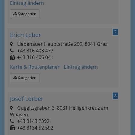
Eintrag ändern
Kategorien
7
Erich Leber
Liebenauer Hauptstraße 299, 8041 Graz
+43 316 403 477
+43 316 406 041
Karte & Routenplaner
Eintrag ändern
Kategorien
8
Josef Lorber
Guggitzgraben 3, 8081 Heiligenkreuz am
Waasen
+43 3143 2392
+43 3134 52 592