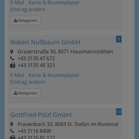
E-Mail
Karte & Routenplaner
Eintrag ändern
Kategorien
9
Robert Nußbaum GmbH
Grazerstraße 30, 8071 Hausmannstätten
+43 3135 47 672
+43 3135 48 323
E-Mail
Karte & Routenplaner
Eintrag ändern
Kategorien
10
Gottfried Pölzl GmbH
Frauenbach 33, 8083 St. Stefan im Rosental
+43 3116 8408
+43 3116 81 127