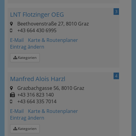
3
LNT Flotzinger OEG
Beethovenstraße 27, 8010 Graz
+43 664 430 6995
E-Mail
Karte & Routenplaner
Eintrag ändern
Kategorien
4
Manfred Alois Harzl
Grazbachgasse 56, 8010 Graz
+43 316 823 140
+43 664 335 7014
E-Mail
Karte & Routenplaner
Eintrag ändern
Kategorien