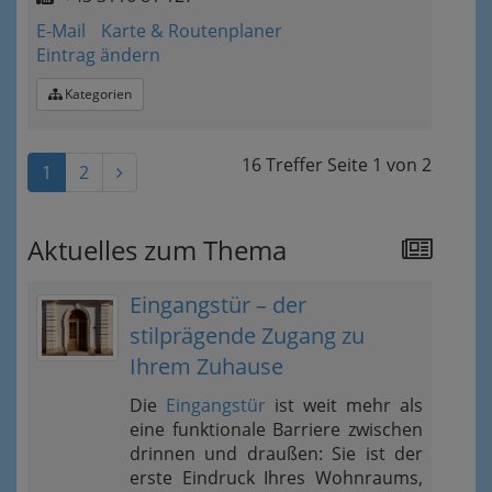
E-Mail
Karte & Routenplaner
Eintrag ändern
Kategorien
16 Treffer
Seite
1
von
2
1
2
Aktuelles zum Thema
Eingangstür – der
stilprägende Zugang zu
Ihrem Zuhause
Die
Eingangstür
ist weit mehr als
eine funktionale Barriere zwischen
drinnen und draußen: Sie ist der
erste Eindruck Ihres Wohnraums,