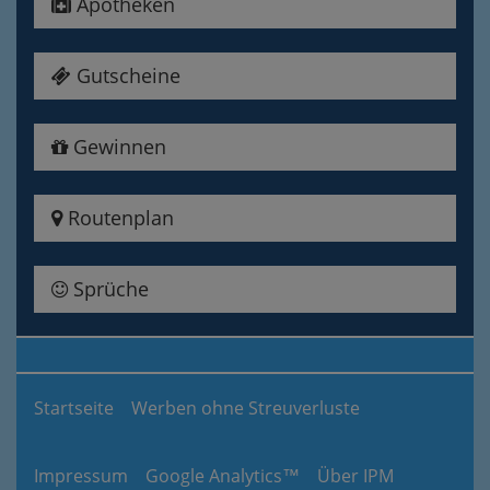
Apotheken
Gutscheine
Gewinnen
Routenplan
Sprüche
Startseite
Werben ohne Streuverluste
Impressum
Google Analytics™
Über IPM