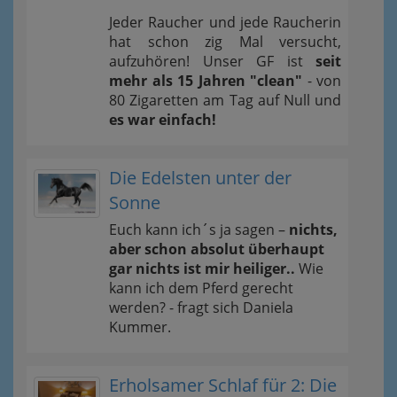
Jeder Raucher und jede Raucherin
hat schon zig Mal versucht,
aufzuhören! Unser GF ist
seit
mehr als 15 Jahren "clean"
- von
80 Zigaretten am Tag auf Null und
es war einfach!
Die Edelsten unter der
Sonne
Euch kann ich´s ja sagen –
nichts,
aber schon absolut überhaupt
gar nichts ist mir heiliger..
Wie
kann ich dem Pferd gerecht
werden? - fragt sich Daniela
Kummer.
Erholsamer Schlaf für 2: Die